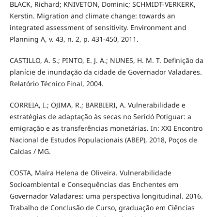
BLACK, Richard; KNIVETON, Dominic; SCHMIDT-VERKERK,
Kerstin. Migration and climate change: towards an
integrated assessment of sensitivity. Environment and
Planning A, v. 43, n. 2, p. 431-450, 2011.
CASTILLO, A. S.; PINTO, E. J. A.; NUNES, H. M. T. Definição da
planície de inundação da cidade de Governador Valadares.
Relatório Técnico Final, 2004.
CORREIA, I.; OJIMA, R.; BARBIERI, A. Vulnerabilidade e
estratégias de adaptação às secas no Seridó Potiguar: a
emigração e as transferências monetárias. In: XXI Encontro
Nacional de Estudos Populacionais (ABEP), 2018, Poços de
Caldas / MG.
COSTA, Maíra Helena de Oliveira. Vulnerabilidade
Socioambiental e Consequências das Enchentes em
Governador Valadares: uma perspectiva longitudinal. 2016.
Trabalho de Conclusão de Curso, graduação em Ciências