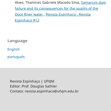
Alves, Thamires Gabriele Macedo Silva,
Samarco’s dam
failure and its consequences for the quality of the
Doce River water
,
Revista Espinhaço : Revista
Espinhaço #12
Language
English
português
Revista Espinhaço | UFVJM
Editor: Prof. Douglas Sathler
Contato: revista.espinhaco@ufvjm.edu.br