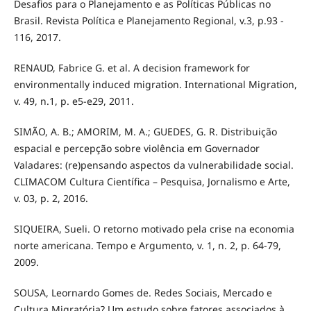
Desafios para o Planejamento e as Políticas Públicas no
Brasil. Revista Política e Planejamento Regional, v.3, p.93 -
116, 2017.
RENAUD, Fabrice G. et al. A decision framework for
environmentally induced migration. International Migration,
v. 49, n.1, p. e5-e29, 2011.
SIMÃO, A. B.; AMORIM, M. A.; GUEDES, G. R. Distribuição
espacial e percepção sobre violência em Governador
Valadares: (re)pensando aspectos da vulnerabilidade social.
CLIMACOM Cultura Científica – Pesquisa, Jornalismo e Arte,
v. 03, p. 2, 2016.
SIQUEIRA, Sueli. O retorno motivado pela crise na economia
norte americana. Tempo e Argumento, v. 1, n. 2, p. 64-79,
2009.
SOUSA, Leornardo Gomes de. Redes Sociais, Mercado e
Cultura Migratória? Um estudo sobre fatores associados à