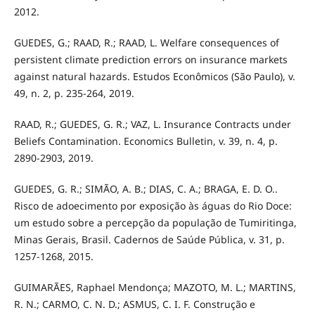
2012.
GUEDES, G.; RAAD, R.; RAAD, L. Welfare consequences of
persistent climate prediction errors on insurance markets
against natural hazards. Estudos Econômicos (São Paulo), v.
49, n. 2, p. 235-264, 2019.
RAAD, R.; GUEDES, G. R.; VAZ, L. Insurance Contracts under
Beliefs Contamination. Economics Bulletin, v. 39, n. 4, p.
2890-2903, 2019.
GUEDES, G. R.; SIMÃO, A. B.; DIAS, C. A.; BRAGA, E. D. O..
Risco de adoecimento por exposição às águas do Rio Doce:
um estudo sobre a percepção da população de Tumiritinga,
Minas Gerais, Brasil. Cadernos de Saúde Pública, v. 31, p.
1257-1268, 2015.
GUIMARÃES, Raphael Mendonça; MAZOTO, M. L.; MARTINS,
R. N.; CARMO, C. N. D.; ASMUS, C. I. F. Construção e