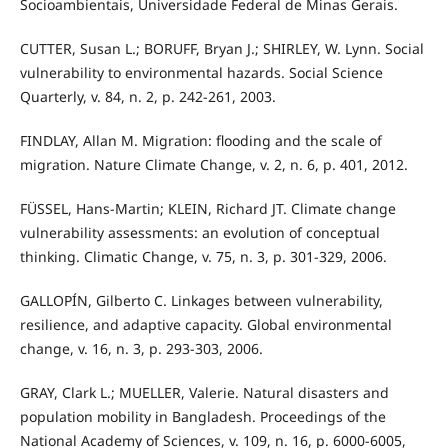
Socioambientais, Universidade Federal de Minas Gerais.
CUTTER, Susan L.; BORUFF, Bryan J.; SHIRLEY, W. Lynn. Social
vulnerability to environmental hazards. Social Science
Quarterly, v. 84, n. 2, p. 242-261, 2003.
FINDLAY, Allan M. Migration: flooding and the scale of
migration. Nature Climate Change, v. 2, n. 6, p. 401, 2012.
FÜSSEL, Hans-Martin; KLEIN, Richard JT. Climate change
vulnerability assessments: an evolution of conceptual
thinking. Climatic Change, v. 75, n. 3, p. 301-329, 2006.
GALLOPÍN, Gilberto C. Linkages between vulnerability,
resilience, and adaptive capacity. Global environmental
change, v. 16, n. 3, p. 293-303, 2006.
GRAY, Clark L.; MUELLER, Valerie. Natural disasters and
population mobility in Bangladesh. Proceedings of the
National Academy of Sciences, v. 109, n. 16, p. 6000-6005,