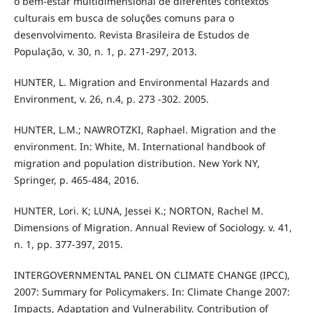
o bem-estar multidimensional de diferentes contextos
culturais em busca de soluções comuns para o
desenvolvimento. Revista Brasileira de Estudos de
População, v. 30, n. 1, p. 271-297, 2013.
HUNTER, L. Migration and Environmental Hazards and
Environment, v. 26, n.4, p. 273 -302. 2005.
HUNTER, L.M.; NAWROTZKI, Raphael. Migration and the
environment. In: White, M. International handbook of
migration and population distribution. New York NY,
Springer, p. 465-484, 2016.
HUNTER, Lori. K; LUNA, Jessei K.; NORTON, Rachel M.
Dimensions of Migration. Annual Review of Sociology. v. 41,
n. 1, pp. 377-397, 2015.
INTERGOVERNMENTAL PANEL ON CLIMATE CHANGE (IPCC),
2007: Summary for Policymakers. In: Climate Change 2007:
Impacts, Adaptation and Vulnerability. Contribution of