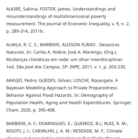
ALKIRE, Sabina; FOSTER, James. Understandings and
misunderstandings of multidimensional poverty
measurement. The Journal of Economic Inequality, v. 9, n. 2,
p. 289-314, 2011b.
ALVALA, R. C. S.; BARBIERI, ALISSON FLÁVIO . Desastres
Naturais. In: Carlos A. Nobre; José A. Marengo. (Org.).
Mudanças climáticas em rede: um olhar interdisciplinar.
1ed. São José dos Campos, SP: INPE, 2017, v. 1, p. 203-230.
ARAÚJO, Pedro; GUEDES, Gilvan; LOSCHI, Rosangela. A
Bayesian Modeling Approach to Private Preparedness
Behavior Against Flood Hazards. In: Demography of
Population Health, Aging and Health Expenditures. Springer,
Cham, 2020. p. 395-408.
BARBIERI, A. F.; DOMINGUES, E.; QUEIROZ, B.L; RUIZ, R. M.;
RIGOTI, J. I.; CARVALHO, J. A. M.; RESENDE, M. F.. Climate