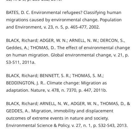
BATES, D. C. Environmental refugees? Classifying human
migrations caused by environmental change. Population
and Environment, v. 23, n. 5, p. 465-477, 2002.
BLACK, Richard; ADGER, W. N.; ARNELL, N. W.; DERCON, S.,
Geddes, A.; THOMAS, D.. The effect of environmental change
on human migration. Global environmental change, v. 21, p.
S3-S11, 2011a.
BLACK, Richard; BENNETT, S. R.; THOMAS, S. M.;
BEDDINGTON, J. R.. Climate change: Migration as
adaptation. Nature, v. 478, n. 7370, p. 447, 2011b.
BLACK, Richard; ARNELL, N. W., ADGER, W. N., THOMAS, D., &
GEDDES, A.. Migration, immobility and displacement
outcomes of extreme events in nature and society.
Environmental Science & Policy, v. 27, n. 1, p. S32-S43, 2013.