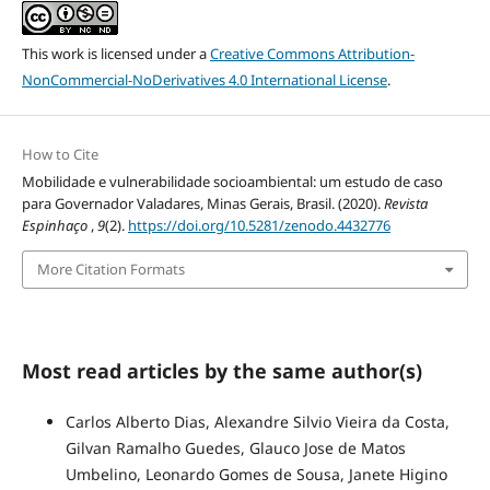
This work is licensed under a
Creative Commons Attribution-
NonCommercial-NoDerivatives 4.0 International License
.
How to Cite
Mobilidade e vulnerabilidade socioambiental: um estudo de caso
para Governador Valadares, Minas Gerais, Brasil. (2020).
Revista
Espinhaço
,
9
(2).
https://doi.org/10.5281/zenodo.4432776
More Citation Formats
Most read articles by the same author(s)
Carlos Alberto Dias, Alexandre Silvio Vieira da Costa,
Gilvan Ramalho Guedes, Glauco Jose de Matos
Umbelino, Leonardo Gomes de Sousa, Janete Higino