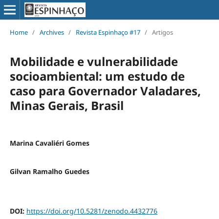
Home
/
Archives
/
Revista Espinhaço #17
/
Artigos
Mobilidade e vulnerabilidade
socioambiental: um estudo de
caso para Governador Valadares,
Minas Gerais, Brasil
Marina Cavaliéri Gomes
Gilvan Ramalho Guedes
DOI:
https://doi.org/10.5281/zenodo.4432776