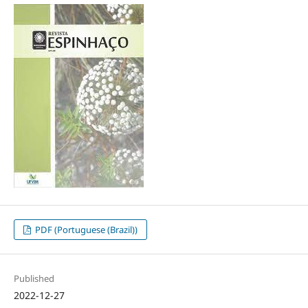
PDF (Portuguese (Brazil))
Published
2022-12-27