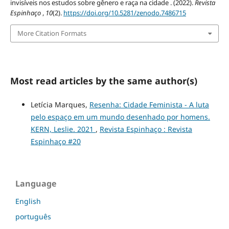
invisíveis nos estudos sobre gênero e raça na cidade . (2022).
Revista
Espinhaço
,
10
(2).
https://doi.org/10.5281/zenodo.7486715
More Citation Formats
Most read articles by the same author(s)
Letícia Marques,
Resenha: Cidade Feminista - A luta
pelo espaço em um mundo desenhado por homens.
KERN, Leslie. 2021
,
Revista Espinhaço : Revista
Espinhaço #20
Language
English
português