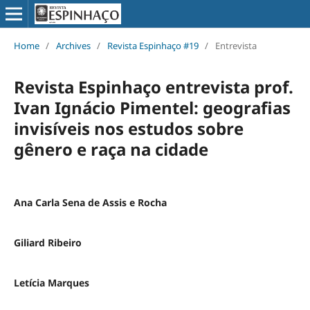
Home
/
Archives
/
Revista Espinhaço #19
/
Entrevista
Revista Espinhaço entrevista prof.
Ivan Ignácio Pimentel: geografias
invisíveis nos estudos sobre
gênero e raça na cidade
Ana Carla Sena de Assis e Rocha
Giliard Ribeiro
Letícia Marques