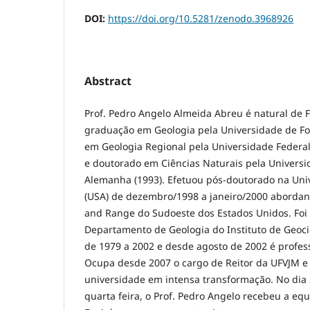
DOI:
https://doi.org/10.5281/zenodo.3968926
Abstract
Prof. Pedro Angelo Almeida Abreu é natural de Fo
graduação em Geologia pela Universidade de For
em Geologia Regional pela Universidade Federal 
e doutorado em Ciências Naturais pela Universi
Alemanha (1993). Efetuou pós-doutorado na Uni
(USA) de dezembro/1998 a janeiro/2000 abordan
and Range do Sudoeste dos Estados Unidos. Foi 
Departamento de Geologia do Instituto de Geoci
de 1979 a 2002 e desde agosto de 2002 é profess
Ocupa desde 2007 o cargo de Reitor da UFVJM e
universidade em intensa transformação. No dia
quarta feira, o Prof. Pedro Angelo recebeu a equ