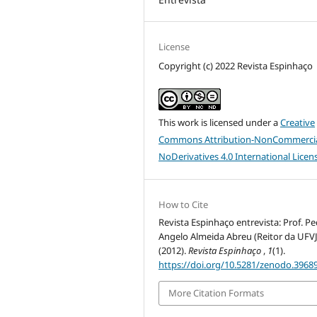
License
Copyright (c) 2022 Revista Espinhaço
This work is licensed under a
Creative
Commons Attribution-NonCommercia
NoDerivatives 4.0 International Licen
How to Cite
Revista Espinhaço entrevista: Prof. P
Angelo Almeida Abreu (Reitor da UFV
(2012).
Revista Espinhaço
,
1
(1).
https://doi.org/10.5281/zenodo.3968
More Citation Formats