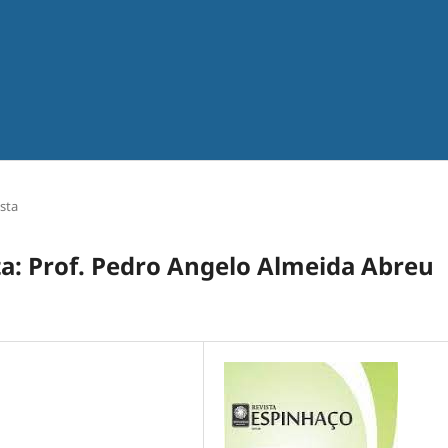
sta
ta: Prof. Pedro Angelo Almeida Abreu