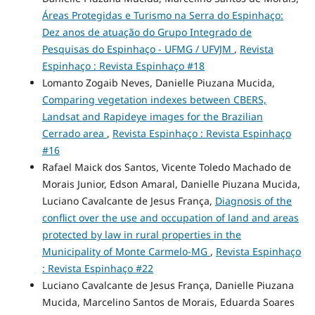
Áreas Protegidas e Turismo na Serra do Espinhaço:
Dez anos de atuação do Grupo Integrado de
Pesquisas do Espinhaço - UFMG / UFVJM
,
Revista
Espinhaço : Revista Espinhaço #18
Lomanto Zogaib Neves, Danielle Piuzana Mucida,
Comparing vegetation indexes between CBERS,
Landsat and Rapideye images for the Brazilian
Cerrado area
,
Revista Espinhaço : Revista Espinhaço
#16
Rafael Maick dos Santos, Vicente Toledo Machado de
Morais Junior, Edson Amaral, Danielle Piuzana Mucida,
Luciano Cavalcante de Jesus França,
Diagnosis of the
conflict over the use and occupation of land and areas
protected by law in rural properties in the
Municipality of Monte Carmelo-MG
,
Revista Espinhaço
: Revista Espinhaço #22
Luciano Cavalcante de Jesus França, Danielle Piuzana
Mucida, Marcelino Santos de Morais, Eduarda Soares