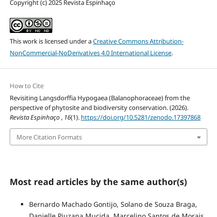
Copyright (c) 2025 Revista Espinhaço
This work is licensed under a
Creative Commons Attribution-
NonCommercial-NoDerivatives 4.0 International License
.
How to Cite
Revisiting Langsdorffia Hypogaea (Balanophoraceae) from the
perspective of phytosite and biodiversity conservation. (2026).
Revista Espinhaço
,
16
(1).
https://doi.org/10.5281/zenodo.17397868
More Citation Formats
Most read articles by the same author(s)
Bernardo Machado Gontijo, Solano de Souza Braga,
Danielle Piuzana Mucida, Marcelino Santos de Morais,