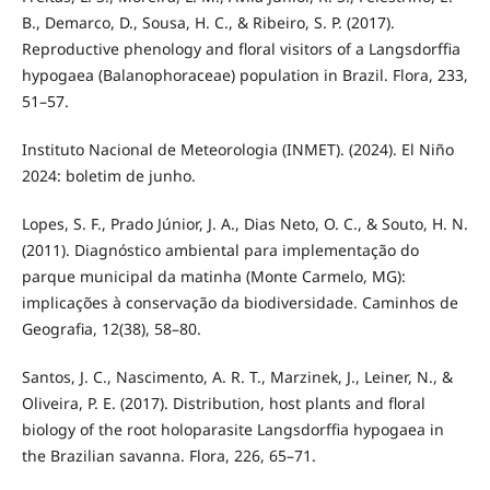
B., Demarco, D., Sousa, H. C., & Ribeiro, S. P. (2017).
Reproductive phenology and floral visitors of a Langsdorffia
hypogaea (Balanophoraceae) population in Brazil. Flora, 233,
51–57.
Instituto Nacional de Meteorologia (INMET). (2024). El Niño
2024: boletim de junho.
Lopes, S. F., Prado Júnior, J. A., Dias Neto, O. C., & Souto, H. N.
(2011). Diagnóstico ambiental para implementação do
parque municipal da matinha (Monte Carmelo, MG):
implicações à conservação da biodiversidade. Caminhos de
Geografia, 12(38), 58–80.
Santos, J. C., Nascimento, A. R. T., Marzinek, J., Leiner, N., &
Oliveira, P. E. (2017). Distribution, host plants and floral
biology of the root holoparasite Langsdorffia hypogaea in
the Brazilian savanna. Flora, 226, 65–71.