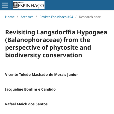
Home
/
Archives
/
Revista Espinhaço #24
/
Research note
Revisiting Langsdorffia Hypogaea
(Balanophoraceae) from the
perspective of phytosite and
biodiversity conservation
Vicente Toledo Machado de Morais Junior
Jacqueline Bonfim e Cândido
Rafael Maick dos Santos