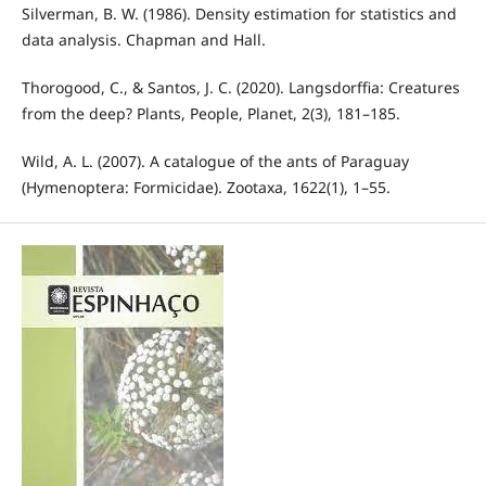
Silverman, B. W. (1986). Density estimation for statistics and
data analysis. Chapman and Hall.
Thorogood, C., & Santos, J. C. (2020). Langsdorffia: Creatures
from the deep? Plants, People, Planet, 2(3), 181–185.
Wild, A. L. (2007). A catalogue of the ants of Paraguay
(Hymenoptera: Formicidae). Zootaxa, 1622(1), 1–55.