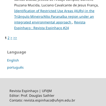
Piuzana Mucida, Luciano Cavalcante de Jesus França,
Identification of Restricted Use Areas (AURs) in the
Triângulo Mineiro/Alto Paranaíba region under an
integrated environmental approach
,
Revista
Espinhaço : Revista Espinhaço #24
1
2
>
>>
Language
English
português
Revista Espinhaço | UFVJM
Editor: Prof. Douglas Sathler
Contato: revista.espinhaco@ufvjm.edu.br