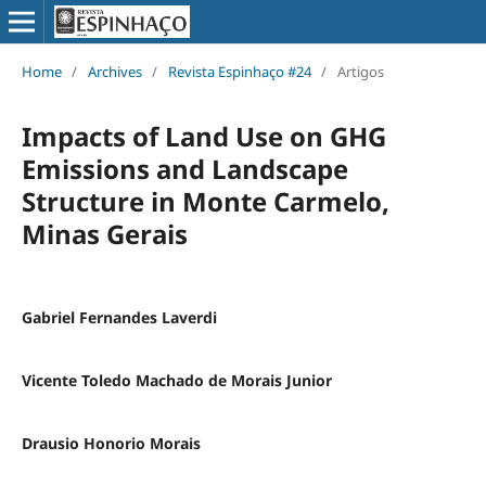
Home
/
Archives
/
Revista Espinhaço #24
/
Artigos
Impacts of Land Use on GHG
Emissions and Landscape
Structure in Monte Carmelo,
Minas Gerais
Gabriel Fernandes Laverdi
Vicente Toledo Machado de Morais Junior
Drausio Honorio Morais