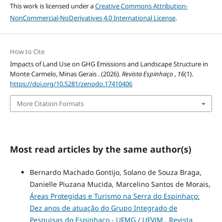
This work is licensed under a
Creative Commons Attribution-
NonCommercial-NoDerivatives 4.0 International License
.
How to Cite
Impacts of Land Use on GHG Emissions and Landscape Structure in
Monte Carmelo, Minas Gerais . (2026).
Revista Espinhaço
,
16
(1).
https://doi.org/10.5281/zenodo.17410406
More Citation Formats
Most read articles by the same author(s)
Bernardo Machado Gontijo, Solano de Souza Braga,
Danielle Piuzana Mucida, Marcelino Santos de Morais,
Áreas Protegidas e Turismo na Serra do Espinhaço:
Dez anos de atuação do Grupo Integrado de
Pesquisas do Espinhaço - UFMG / UFVJM
,
Revista