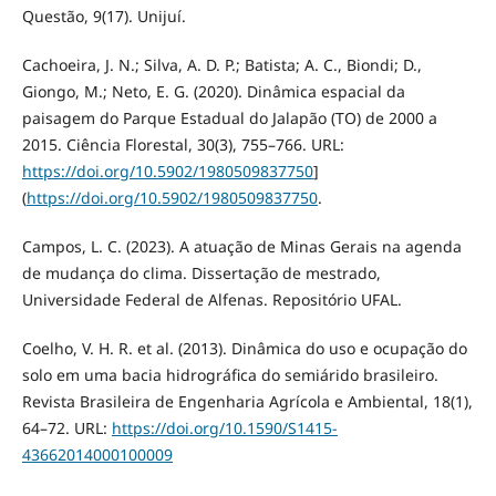
Questão, 9(17). Unijuí.
Cachoeira, J. N.; Silva, A. D. P.; Batista; A. C., Biondi; D.,
Giongo, M.; Neto, E. G. (2020). Dinâmica espacial da
paisagem do Parque Estadual do Jalapão (TO) de 2000 a
2015. Ciência Florestal, 30(3), 755–766. URL:
https://doi.org/10.5902/1980509837750
]
(
https://doi.org/10.5902/1980509837750
.
Campos, L. C. (2023). A atuação de Minas Gerais na agenda
de mudança do clima. Dissertação de mestrado,
Universidade Federal de Alfenas. Repositório UFAL.
Coelho, V. H. R. et al. (2013). Dinâmica do uso e ocupação do
solo em uma bacia hidrográfica do semiárido brasileiro.
Revista Brasileira de Engenharia Agrícola e Ambiental, 18(1),
64–72. URL:
https://doi.org/10.1590/S1415-
43662014000100009