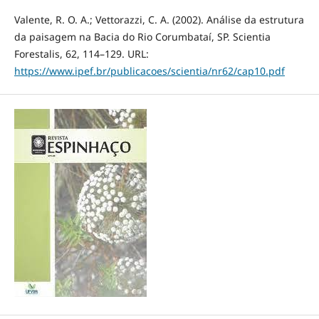
Valente, R. O. A.; Vettorazzi, C. A. (2002). Análise da estrutura
da paisagem na Bacia do Rio Corumbataí, SP. Scientia
Forestalis, 62, 114–129. URL:
https://www.ipef.br/publicacoes/scientia/nr62/cap10.pdf