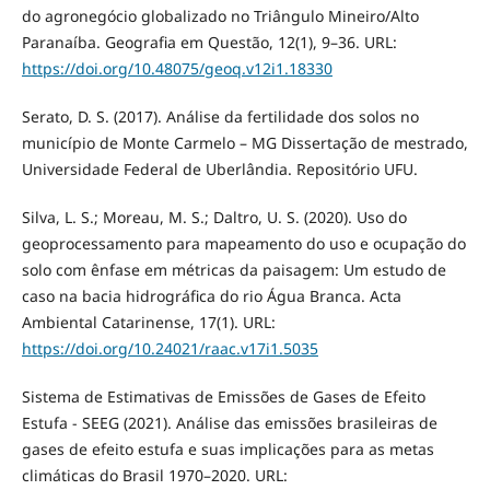
do agronegócio globalizado no Triângulo Mineiro/Alto
Paranaíba. Geografia em Questão, 12(1), 9–36. URL:
https://doi.org/10.48075/geoq.v12i1.18330
Serato, D. S. (2017). Análise da fertilidade dos solos no
município de Monte Carmelo – MG Dissertação de mestrado,
Universidade Federal de Uberlândia. Repositório UFU.
Silva, L. S.; Moreau, M. S.; Daltro, U. S. (2020). Uso do
geoprocessamento para mapeamento do uso e ocupação do
solo com ênfase em métricas da paisagem: Um estudo de
caso na bacia hidrográfica do rio Água Branca. Acta
Ambiental Catarinense, 17(1). URL:
https://doi.org/10.24021/raac.v17i1.5035
Sistema de Estimativas de Emissões de Gases de Efeito
Estufa - SEEG (2021). Análise das emissões brasileiras de
gases de efeito estufa e suas implicações para as metas
climáticas do Brasil 1970–2020. URL: