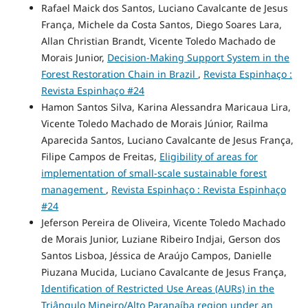
Rafael Maick dos Santos, Luciano Cavalcante de Jesus
França, Michele da Costa Santos, Diego Soares Lara,
Allan Christian Brandt, Vicente Toledo Machado de
Morais Junior,
Decision-Making Support System in the
Forest Restoration Chain in Brazil
,
Revista Espinhaço :
Revista Espinhaço #24
Hamon Santos Silva, Karina Alessandra Maricaua Lira,
Vicente Toledo Machado de Morais Júnior, Railma
Aparecida Santos, Luciano Cavalcante de Jesus França,
Filipe Campos de Freitas,
Eligibility of areas for
implementation of small-scale sustainable forest
management
,
Revista Espinhaço : Revista Espinhaço
#24
Jeferson Pereira de Oliveira, Vicente Toledo Machado
de Morais Junior, Luziane Ribeiro Indjai, Gerson dos
Santos Lisboa, Jéssica de Araújo Campos, Danielle
Piuzana Mucida, Luciano Cavalcante de Jesus França,
Identification of Restricted Use Areas (AURs) in the
Triângulo Mineiro/Alto Paranaíba region under an