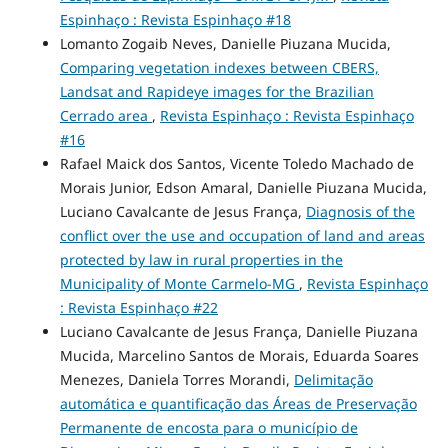
Espinhaço : Revista Espinhaço #18
Lomanto Zogaib Neves, Danielle Piuzana Mucida,
Comparing vegetation indexes between CBERS,
Landsat and Rapideye images for the Brazilian
Cerrado area
,
Revista Espinhaço : Revista Espinhaço
#16
Rafael Maick dos Santos, Vicente Toledo Machado de
Morais Junior, Edson Amaral, Danielle Piuzana Mucida,
Luciano Cavalcante de Jesus França,
Diagnosis of the
conflict over the use and occupation of land and areas
protected by law in rural properties in the
Municipality of Monte Carmelo-MG
,
Revista Espinhaço
: Revista Espinhaço #22
Luciano Cavalcante de Jesus França, Danielle Piuzana
Mucida, Marcelino Santos de Morais, Eduarda Soares
Menezes, Daniela Torres Morandi,
Delimitação
automática e quantificação das Áreas de Preservação
Permanente de encosta para o município de