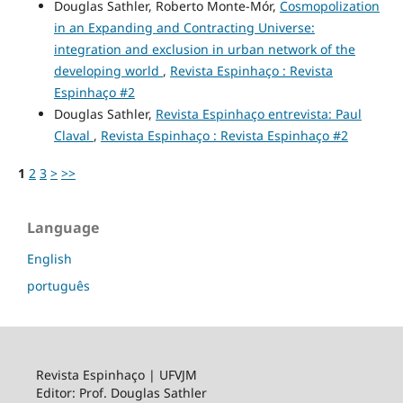
Douglas Sathler, Roberto Monte-Mór,
Cosmopolization
in an Expanding and Contracting Universe:
integration and exclusion in urban network of the
developing world
,
Revista Espinhaço : Revista
Espinhaço #2
Douglas Sathler,
Revista Espinhaço entrevista: Paul
Claval
,
Revista Espinhaço : Revista Espinhaço #2
1
2
3
>
>>
Language
English
português
Revista Espinhaço | UFVJM
Editor: Prof. Douglas Sathler