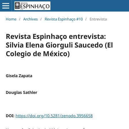
Home
/
Archives
/
Revista Espinhaço #10
/
Entrevista
Revista Espinhaço entrevista:
Silvia Elena Giorguli Saucedo (El
Colegio de México)
Gisela Zapata
Douglas Sathler
DOI:
https://doi.org/10.5281/zenodo.3956658