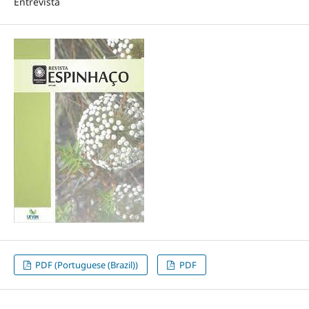
Entrevista
PDF (Portuguese (Brazil))
PDF