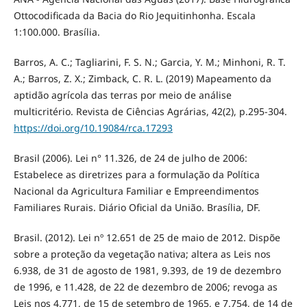
Ottocodificada da Bacia do Rio Jequitinhonha. Escala
1:100.000. Brasília.
Barros, A. C.; Tagliarini, F. S. N.; Garcia, Y. M.; Minhoni, R. T.
A.; Barros, Z. X.; Zimback, C. R. L. (2019) Mapeamento da
aptidão agrícola das terras por meio de análise
multicritério. Revista de Ciências Agrárias, 42(2), p.295-304.
https://doi.org/10.19084/rca.17293
Brasil (2006). Lei n° 11.326, de 24 de julho de 2006:
Estabelece as diretrizes para a formulação da Política
Nacional da Agricultura Familiar e Empreendimentos
Familiares Rurais. Diário Oficial da União. Brasília, DF.
Brasil. (2012). Lei nº 12.651 de 25 de maio de 2012. Dispõe
sobre a proteção da vegetação nativa; altera as Leis nos
6.938, de 31 de agosto de 1981, 9.393, de 19 de dezembro
de 1996, e 11.428, de 22 de dezembro de 2006; revoga as
Leis nos 4.771, de 15 de setembro de 1965, e 7.754, de 14 de