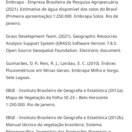
Embrapa - Empresa Brasileira de Pesquisa Agropecuária
(2021). Estimativa de água disponível dos solos do Brasil
(Primeira aproximação) 1:250.000. Embrapa Solos. Rio de
Janeiro.
Grass Development Team. (2021). Geographic Resources
Analysis Support System (GRASS) Software Version 7.8.5.
Open Source Geospatial Foundation. Electronic document.
Guimarães, D. P.; Reis, R. J.; Landau. E. C. (2010). Índices
Pluviométricos em Minas Gerais. Embrapa Milho e Sorgo.
Sete Lagoas.
IBGE - Instituto Brasileiro de Geografia e Estatística (2012a).
Mapa de Vegetação da Folha SE.23 – Belo Horizonte
1:250.000. Rio de Janeiro.
IBGE - Instituto Brasileiro de Geografia e Estatística (2012b).
Manual técnico da vegetação brasileira: Sistema
Fitogeográfico, Inventário das Formações Florestais e