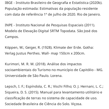
IBGE - Instituto Brasileiro de Geografia e Estatística (2020b).
População estimada: Estimativas da população residente
com data de referência 1º de julho de 2020. Rio de Janeiro.
INPE - Instituto Nacional de Pesquisas Espaciais (2011).
Modelo de Elevação Digital SRTM Topodata. São José dos
Campos.
Köppen, W.; Geiger, R. (1928). Klimate der Erde. Gotha:
Verlag Justus Perthes. Wall- map 150cm x 200cm.
Kurimori, M. R. M. (2018). Análise dos impactos
socioambientais do Turismo no município de Capitólio - MG.
Universidade de São Paulo. Lorena.
Lepsch, I. F.; Espíndola, C. R.; Vischi Filho; O. J. Hernani, L. C.;
Siqueira, D. S. (2015). Manual para levantamento utilitário e
classificação de terras no sistema de capacidade de uso.
Sociedade Brasileira de Ciência do Solo. Viçosa.