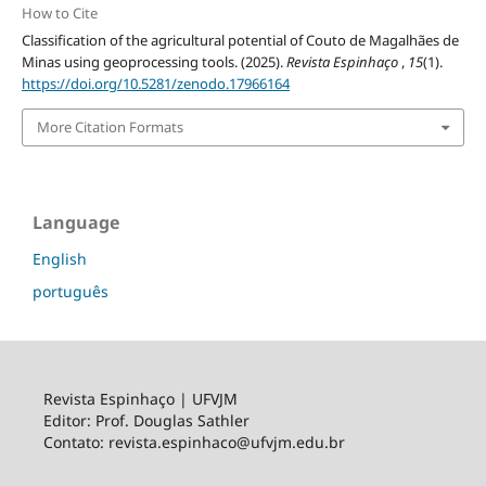
How to Cite
Classification of the agricultural potential of Couto de Magalhães de
Minas using geoprocessing tools. (2025).
Revista Espinhaço
,
15
(1).
https://doi.org/10.5281/zenodo.17966164
More Citation Formats
Language
English
português
Revista Espinhaço | UFVJM
Editor: Prof. Douglas Sathler
Contato: revista.espinhaco@ufvjm.edu.br