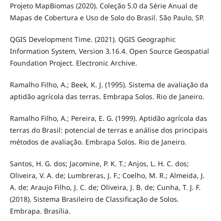
Projeto MapBiomas (2020). Coleção 5.0 da Série Anual de
Mapas de Cobertura e Uso de Solo do Brasil. São Paulo, SP.
QGIS Development Time. (2021). QGIS Geographic
Information System, Version 3.16.4. Open Source Geospatial
Foundation Project. Electronic Archive.
Ramalho Filho, A.; Beek, K. J. (1995). Sistema de avaliação da
aptidão agrícola das terras. Embrapa Solos. Rio de Janeiro.
Ramalho Filho, A.; Pereira, E. G. (1999). Aptidão agrícola das
terras do Brasil: potencial de terras e análise dos principais
métodos de avaliação. Embrapa Solos. Rio de Janeiro.
Santos, H. G. dos; Jacomine, P. K. T.; Anjos, L. H. C. dos;
Oliveira, V. A. de; Lumbreras, J. F.; Coelho, M. R.; Almeida, J.
A. de; Araujo Filho, J. C. de; Oliveira, J. B. de; Cunha, T. J. F.
(2018). Sistema Brasileiro de Classificação de Solos.
Embrapa. Brasília.