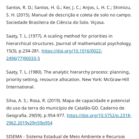
Santos, R. D.; Santos, H. G.; Ker, J. C.; Anjos, L. H. C.; Shimizu,
S. H. (2015). Manual de descrição e coleta de solo no campo.
Sociedade Brasileira de Ciência do Solo. Viçosa.
Saaty, T. L. (1977). A scaling method for priorities in
hierarchical structures. Journal of mathematical psychology,
15(3), p.234-281.
https://doi.org/10.1016/0022-
2496(77)90033-5
Saaty, T. L. (1980). The analytic hierarchy process: planning,
priority setting, resource allocation. New York: McGraw-Hill
International.
Silva, A. S.; Rosa, R. (2019). Mapa de capacidade e potencial
do uso da terra do município de Catalão-GO. Caderno de
Geografia, 29(59), p.954-977.
https://doi.org/10.5752/p.2318-
2962.2019v29n59p954
SISEMA - Sistema Estadual de Meio Ambiente e Recursos