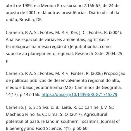
abril de 1989, e a Medida Provisória no 2.166-67, de 24 de
agosto de 2001; e dá outras providências. Diário oficial da
união, Brasília, DF.
Carneiro, P. A. S.; Fontes, M. P. F.; Ker, J. C.; Fontes, R. (2004).
Análise espacial de variáveis ambientais, agrícolas e
tecnológicas na mesorregião do Jequitinhonha, como
suporte ao planejamento regional. Research Gate. 2004. 25
p.
Carneiro, P. A. S.; Fontes, M. P. F.; Fontes, R. (2006) Proposição
de políticas públicas de desenvolvimento regional do alto,
médio e baixo Jequitinhonha (MG). Caminhos de Geografia,
14(17), p.147-166.
https://doi.org/10.14393/RCG71715279
Carneiro, J. S. S.; Silva, D. B.; Leite, R. C.; Carline, J. V. G.;
Machado Filho, G. C.; Lima, S. O. (2017). Agricultural
potential of pasture land in southern Tocantins. Journal of
Bioenergy and Food Science, 4(1), p.50-60.