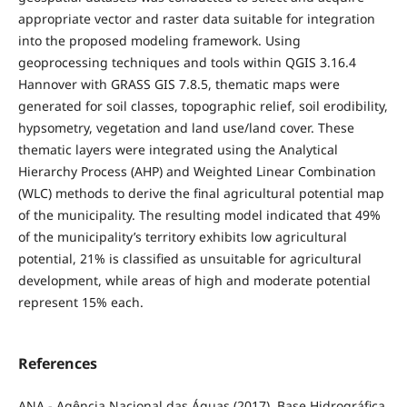
appropriate vector and raster data suitable for integration
into the proposed modeling framework. Using
geoprocessing techniques and tools within QGIS 3.16.4
Hannover with GRASS GIS 7.8.5, thematic maps were
generated for soil classes, topographic relief, soil erodibility,
hypsometry, vegetation and land use/land cover. These
thematic layers were integrated using the Analytical
Hierarchy Process (AHP) and Weighted Linear Combination
(WLC) methods to derive the final agricultural potential map
of the municipality. The resulting model indicated that 49%
of the municipality’s territory exhibits low agricultural
potential, 21% is classified as unsuitable for agricultural
development, while areas of high and moderate potential
represent 15% each.
References
ANA - Agência Nacional das Águas (2017). Base Hidrográfica