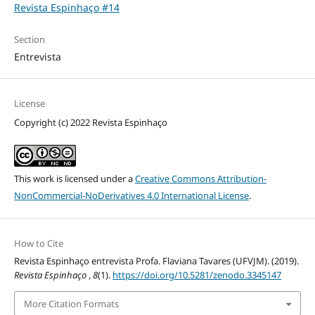
Revista Espinhaço #14
Section
Entrevista
License
Copyright (c) 2022 Revista Espinhaço
This work is licensed under a
Creative Commons Attribution-
NonCommercial-NoDerivatives 4.0 International License
.
How to Cite
Revista Espinhaço entrevista Profa. Flaviana Tavares (UFVJM). (2019).
Revista Espinhaço
,
8
(1).
https://doi.org/10.5281/zenodo.3345147
More Citation Formats