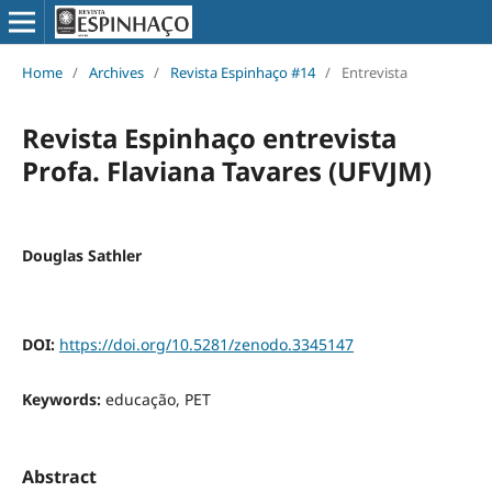
Home
/
Archives
/
Revista Espinhaço #14
/
Entrevista
Revista Espinhaço entrevista
Profa. Flaviana Tavares (UFVJM)
Douglas Sathler
DOI:
https://doi.org/10.5281/zenodo.3345147
Keywords:
educação, PET
Abstract