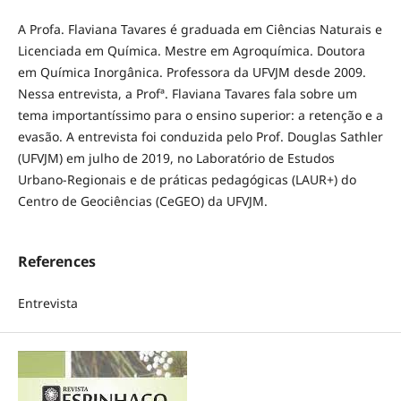
A Profa. Flaviana Tavares é graduada em Ciências Naturais e
Licenciada em Química. Mestre em Agroquímica. Doutora
em Química Inorgânica. Professora da UFVJM desde 2009.
Nessa entrevista, a Profª. Flaviana Tavares fala sobre um
tema importantíssimo para o ensino superior: a retenção e a
evasão. A entrevista foi conduzida pelo Prof. Douglas Sathler
(UFVJM) em julho de 2019, no Laboratório de Estudos
Urbano-Regionais e de práticas pedagógicas (LAUR+) do
Centro de Geociências (CeGEO) da UFVJM.
References
Entrevista