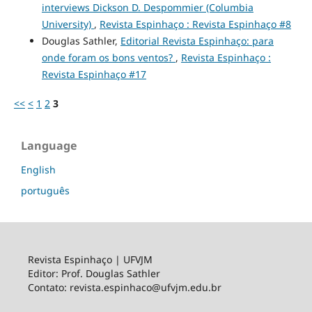
interviews Dickson D. Despommier (Columbia
University)
,
Revista Espinhaço : Revista Espinhaço #8
Douglas Sathler,
Editorial Revista Espinhaço: para
onde foram os bons ventos?
,
Revista Espinhaço :
Revista Espinhaço #17
<<
<
1
2
3
Language
English
português
Revista Espinhaço | UFVJM
Editor: Prof. Douglas Sathler
Contato: revista.espinhaco@ufvjm.edu.br