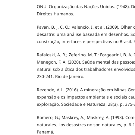
ONU. Organização das Nações Unidas. (1948). D
Direitos Humanos.
Pavan, B. J. C. O.; Valencio, I. et al. (2009). Olha
desastre: uma análise baseada em desenhos. Soc
construção, interfaces e perspectivas no Brasil. 
Rafaloski, A. R.; Zeferino, M. T.; Forgearini, B. A.
Menegon, F. A. (2020). Saúde mental das pessoa
natural sob a ótica dos trabalhadores envolvidos
230-241. Rio de Janeiro.
Rezende, V. L. (2016). A mineração em Minas Ger
expansão e os impactos ambientais e sociais c
exploração. Sociedade e Natureza, 28(3). p. 375-
Romero, G.; Maskrey, A.; Maskrey, A. (1993). Co
naturales. Los desastres no son naturales, p. 6-
Panamá.