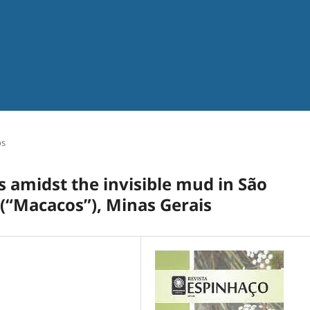
os
ts amidst the invisible mud in São
 (“Macacos”), Minas Gerais