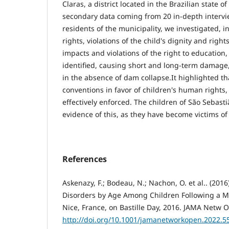
Claras, a district located in the Brazilian state 
secondary data coming from 20 in-depth intervi
residents of the municipality, we investigated, i
rights, violations of the child's dignity and righ
impacts and violations of the right to education
identified, causing short and long-term damage, 
in the absence of dam collapse.It highlighted th
conventions in favor of children's human rights,
effectively enforced. The children of São Sebast
evidence of this, as they have become victims of 
References
Askenazy, F.; Bodeau, N.; Nachon, O. et al.. (2016)
Disorders by Age Among Children Following a Mas
Nice, France, on Bastille Day, 2016. JAMA Netw O
http://doi.org/10.1001/jamanetworkopen.2022.5