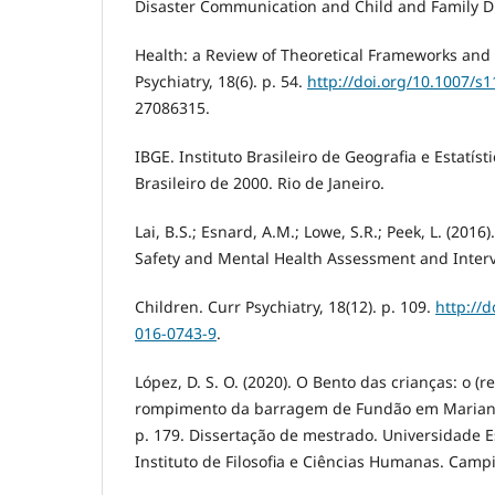
Disaster Communication and Child and Family D
Health: a Review of Theoretical Frameworks and 
Psychiatry, 18(6). p. 54.
http://doi.org/10.1007/s
27086315.
IBGE. Instituto Brasileiro de Geografia e Estatíst
Brasileiro de 2000. Rio de Janeiro.
Lai, B.S.; Esnard, A.M.; Lowe, S.R.; Peek, L. (2016
Safety and Mental Health Assessment and Interv
Children. Curr Psychiatry, 18(12). p. 109.
http://
016-0743-9
.
López, D. S. O. (2020). O Bento das crianças: o (r
rompimento da barragem de Fundão em Mariana 
p. 179. Dissertação de mestrado. Universidade 
Instituto de Filosofia e Ciências Humanas. Campi