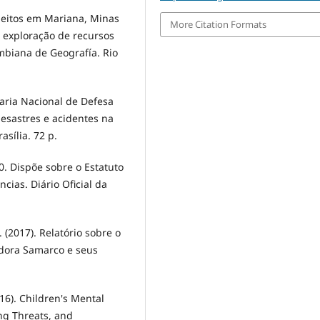
ejeitos em Mariana, Minas
More Citation Formats
a exploração de recursos
mbiana de Geografía. Rio
taria Nacional de Defesa
desastres e acidentes na
asília. 72 p.
90. Dispõe sobre o Estatuto
cias. Diário Oficial da
(2017). Relatório sobre o
dora Samarco e seus
2016). Children's Mental
ing Threats, and