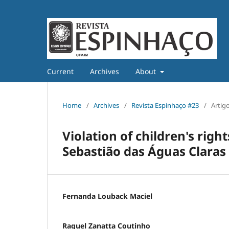
Current
Archives
About
Home
/
Archives
/
Revista Espinhaço #23
/
Artig
Violation of children's righ
Sebastião das Águas Claras
Fernanda Louback Maciel
Raquel Zanatta Coutinho