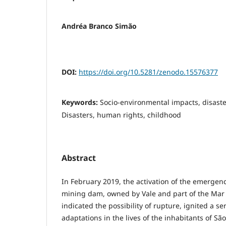
Andréa Branco Simão
DOI:
https://doi.org/10.5281/zenodo.15576377
Keywords:
Socio-environmental impacts, disaster
Disasters, human rights, childhood
Abstract
In February 2019, the activation of the emergenc
mining dam, owned by Vale and part of the Mar
indicated the possibility of rupture, ignited a s
adaptations in the lives of the inhabitants of S