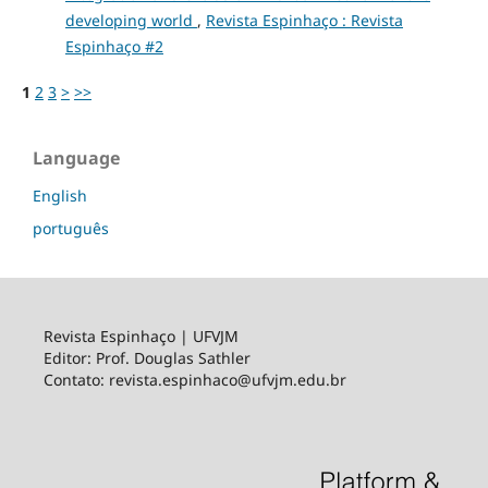
developing world
,
Revista Espinhaço : Revista
Espinhaço #2
1
2
3
>
>>
Language
English
português
Revista Espinhaço | UFVJM
Editor: Prof. Douglas Sathler
Contato: revista.espinhaco@ufvjm.edu.br