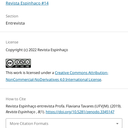
Revista Espinhaço #14
Section
Entrevista
License
Copyright (c) 2022 Revista Espinhaço
This work is licensed under a
Creative Commons Attribution-
NonCommercial-NoDerivatives 4.0 International License
.
How to Cite
Revista Espinhaço entrevista Profa. Flaviana Tavares (UFVJM). (2019).
Revista Espinhaço
,
8
(1).
https://doi.org/10.5281/zenodo.3345147
More Citation Formats