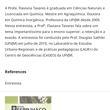
A Profa. Flaviana Tavares é graduada em Ciências Naturais e
Licenciada em Química. Mestre em Agroquímica. Doutora
em Química Inorgânica. Professora da UFVJM desde 2009.
Nessa entrevista, a Profª. Flaviana Tavares fala sobre um
tema importantíssimo para o ensino superior: a retenção e a
evasão. A entrevista foi conduzida pelo Prof. Douglas Sathler
(UFVJM) em julho de 2019, no Laboratório de Estudos
Urbano-Regionais e de práticas pedagógicas (LAUR+) do
Centro de Geociências (CeGEO) da UFVJM.
References
Entrevista