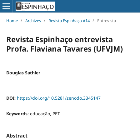
Home
/
Archives
/
Revista Espinhaço #14
/
Entrevista
Revista Espinhaço entrevista
Profa. Flaviana Tavares (UFVJM)
Douglas Sathler
DOI:
https://doi.org/10.5281/zenodo.3345147
Keywords:
educação, PET
Abstract