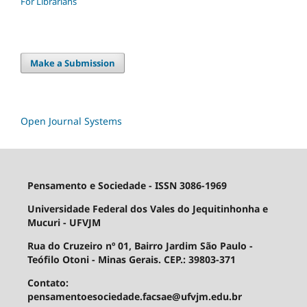
For Librarians
Make a Submission
Open Journal Systems
Pensamento e Sociedade - ISSN 3086-1969
Universidade Federal dos Vales do Jequitinhonha e
Mucuri - UFVJM
Rua do Cruzeiro nº 01, Bairro Jardim São Paulo -
Teófilo Otoni - Minas Gerais. CEP.: 39803-371
Contato:
pensamentoesociedade.facsae@ufvjm.edu.br