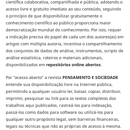
científica colaborativa, compartilhada e pública, adotando o
acesso livre e gratuito imediato ao seu conteúdo, seguindo
o princípio de que disponibilizar gratuitamente o
conhecimento científico ao público proporciona maior
democratização mundial do conhecimento. Por isto, requer
a indicação precisa do papel de cada um dos autores(as) em
artigos com múltipla autoria, incentiva o compartilhamento
dos conjuntos de dados de análise, instrumentos, scripts de
análise estatística, roteiros e materiais adicionais,
disponibilizados em
repositórios online abertos
.
Por "acesso aberto" a revista
PENSAMENTO E SOCIEDADE
entende sua disponibilização livre na Internet pública,
permitindo a qualquer usuário ler, baixar, copiar, distribuir,
imprimir, pesquisar ou link para os textos completos dos
trabalhos aqui publicados, rastreá-los para indexação,
passá-los como dados para software ou utilizá-los para
qualquer outro propósito legal, sem barreiras financeiras,
legais ou técnicas que não as próprias de acesso à mesma.