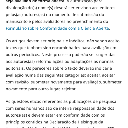
seja avaliado de forma aberta
. A autorização para
divulgação do(s) nome(s) deverá ser enviada aos editores
pelos(as) autores(as) no momento de submissão do
manuscrito e pelos avaliadores no preenchimento do
Formulário sobre Conformidade com a Ciência Aberta
.
Os artigos devem ser originais e inéditos, não sendo aceito
textos que tenham sido encaminhados para avaliação em
outros periódicos. Neste processo poderão ser sugeridas
aos autores(as) reformulações ou adaptações às normas
editoriais. Os pareceres sobre o texto deverão indicar a
avaliação numa das seguintes categorias: aceitar, aceitar
com revisão, submeter novamente para avaliação, submeter
novamente para outro lugar, rejeitar.
As questões éticas referentes às publicações de pesquisa
com seres humanos são de inteira responsabilidade dos
autores(as) e devem estar em conformidade com os
princípios contidos na Declaração de Helsinque da