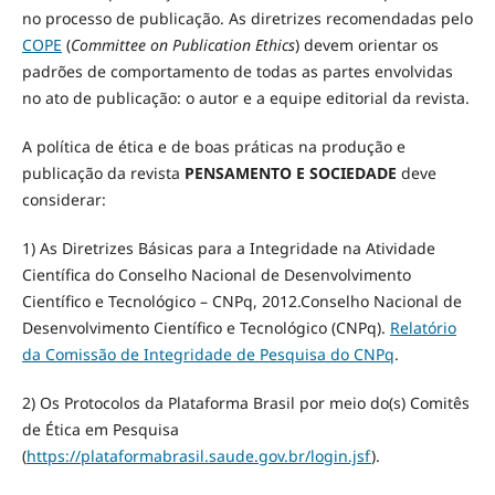
no processo de publicação. As diretrizes recomendadas pelo
COPE
(
Committee on Publication Ethics
) devem orientar os
padrões de comportamento de todas as partes envolvidas
no ato de publicação: o autor e a equipe editorial da revista.
A política de ética e de boas práticas na produção e
publicação da revista
PENSAMENTO E SOCIEDADE
deve
considerar:
1) As Diretrizes Básicas para a Integridade na Atividade
Científica do Conselho Nacional de Desenvolvimento
Científico e Tecnológico – CNPq, 2012.Conselho Nacional de
Desenvolvimento Científico e Tecnológico (CNPq).
Relatório
da Comissão de Integridade de Pesquisa do CNPq
.
2) Os Protocolos da Plataforma Brasil por meio do(s) Comitês
de Ética em Pesquisa
(
https://plataformabrasil.saude.gov.br/login.jsf
).