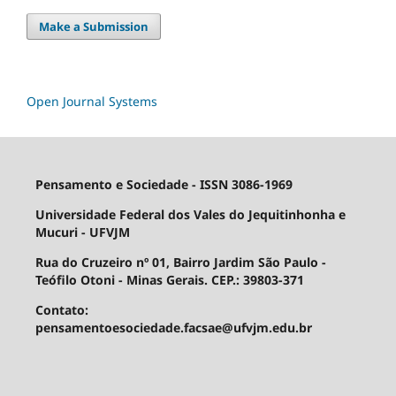
Make a Submission
Open Journal Systems
Pensamento e Sociedade - ISSN 3086-1969
Universidade Federal dos Vales do Jequitinhonha e
Mucuri - UFVJM
Rua do Cruzeiro nº 01, Bairro Jardim São Paulo -
Teófilo Otoni - Minas Gerais. CEP.: 39803-371
Contato:
pensamentoesociedade.facsae@ufvjm.edu.br