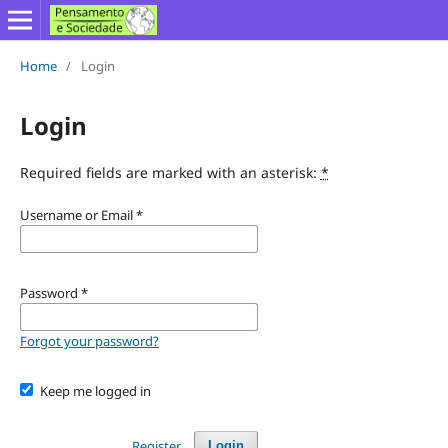
Home
/
Login
Login
Required fields are marked with an asterisk:
*
Username or Email
*
Password
*
Forgot your password?
Keep me logged in
Register
Login