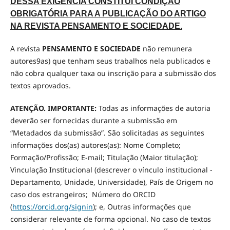
DESSA EXIGÊNCIA CONSTITUI CONDIÇÃO
OBRIGATÓRIA PARA A PUBLICAÇÃO DO ARTIGO
NA REVISTA PENSAMENTO E SOCIEDADE.
A revista
PENSAMENTO E SOCIEDADE
não remunera
autores9as) que tenham seus trabalhos nela publicados e
não cobra qualquer taxa ou inscrição para a submissão dos
textos aprovados.
ATENÇÃO. IMPORTANTE:
Todas as informações de autoria
deverão ser fornecidas durante a submissão em
“Metadados da submissão”. São solicitadas as seguintes
informações dos(as) autores(as): Nome Completo;
Formação/Profissão; E-mail; Titulação (Maior titulação);
Vinculação Institucional (descrever o vínculo institucional -
Departamento, Unidade, Universidade), País de Origem no
caso dos estrangeiros; Número do ORCID
(
https://orcid.org/signin
); e, Outras informações que
considerar relevante de forma opcional. No caso de textos