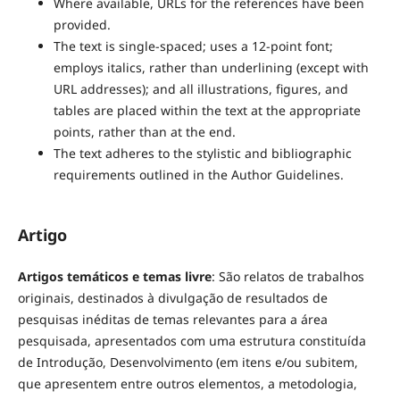
Where available, URLs for the references have been
provided.
The text is single-spaced; uses a 12-point font;
employs italics, rather than underlining (except with
URL addresses); and all illustrations, figures, and
tables are placed within the text at the appropriate
points, rather than at the end.
The text adheres to the stylistic and bibliographic
requirements outlined in the Author Guidelines.
Artigo
Artigos temáticos e temas livre
: São relatos de trabalhos
originais, destinados à divulgação de resultados de
pesquisas inéditas de temas relevantes para a área
pesquisada, apresentados com uma estrutura constituída
de Introdução, Desenvolvimento (em itens e/ou subitem,
que apresentem entre outros elementos, a metodologia,