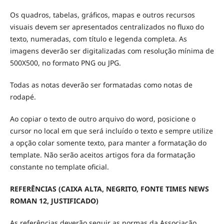
Os quadros, tabelas, gráficos, mapas e outros recursos
visuais devem ser apresentados centralizados no fluxo do
texto, numeradas, com título e legenda completa. As
imagens deverão ser digitalizadas com resolução mínima de
500X500, no formato PNG ou JPG.
Todas as notas deverão ser formatadas como notas de
rodapé.
Ao copiar o texto de outro arquivo do word, posicione o
cursor no local em que será incluído o texto e sempre utilize
a opção colar somente texto, para manter a formatação do
template. Não serão aceitos artigos fora da formatação
constante no template oficial.
REFERÊNCIAS (CAIXA ALTA, NEGRITO, FONTE TIMES NEWS
ROMAN 12, JUSTIFICADO)
As referências deverão seguir as normas da Associação