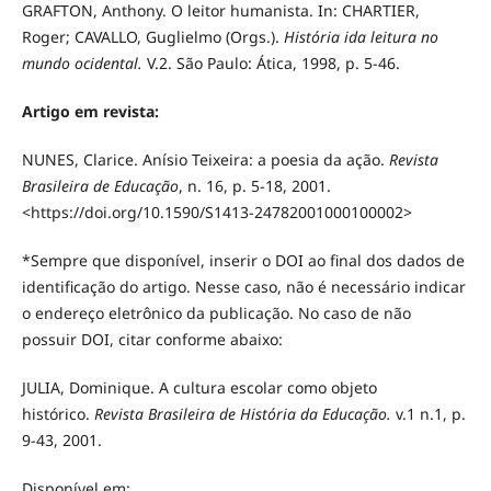
GRAFTON, Anthony. O leitor humanista. In: CHARTIER,
Roger; CAVALLO, Guglielmo (Orgs.).
História ida leitura no
mundo ocidental.
V.2. São Paulo: Ática, 1998, p. 5-46.
Artigo em revista:
NUNES, Clarice. Anísio Teixeira: a poesia da ação.
Revista
Brasileira de Educação
, n. 16, p. 5-18, 2001.
<https://doi.org/10.1590/S1413-24782001000100002>
*Sempre que disponível, inserir o DOI ao final dos dados de
identificação do artigo. Nesse caso, não é necessário indicar
o endereço eletrônico da publicação. No caso de não
possuir DOI, citar conforme abaixo:
JULIA, Dominique. A cultura escolar como objeto
histórico.
Revista Brasileira de História da Educação.
v.1 n.1, p.
9-43, 2001.
Disponível em: