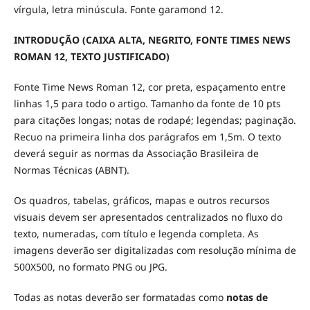
vírgula, letra minúscula. Fonte garamond 12.
INTRODUÇÃO (CAIXA ALTA, NEGRITO, FONTE
TIMES NEWS
ROMAN
12, TEXTO JUSTIFICADO)
Fonte Time News Roman 12, cor preta, espaçamento entre
linhas 1,5 para todo o artigo. Tamanho da fonte de 10 pts
para citações longas; notas de rodapé; legendas; paginação.
Recuo na primeira linha dos parágrafos em 1,5m. O texto
deverá seguir as normas da Associação Brasileira de
Normas Técnicas (ABNT).
Os quadros, tabelas, gráficos, mapas e outros recursos
visuais devem ser apresentados centralizados no fluxo do
texto, numeradas, com título e legenda completa. As
imagens deverão ser digitalizadas com resolução mínima de
500X500, no formato PNG ou JPG.
Todas as notas deverão ser formatadas como
notas de