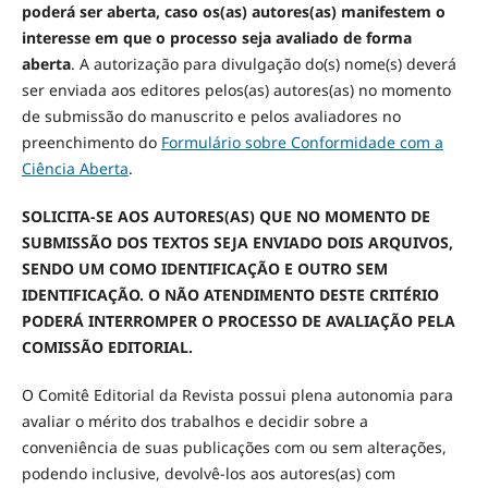
poderá ser aberta, caso os(as) autores(as) manifestem o
interesse em que o processo seja avaliado de forma
aberta
. A autorização para divulgação do(s) nome(s) deverá
ser enviada aos editores pelos(as) autores(as) no momento
de submissão do manuscrito e pelos avaliadores no
preenchimento do
Formulário sobre Conformidade com a
Ciência Aberta
.
SOLICITA-SE AOS AUTORES(AS) QUE NO MOMENTO DE
SUBMISSÃO DOS TEXTOS SEJA ENVIADO DOIS ARQUIVOS,
SENDO UM COMO IDENTIFICAÇÃO E OUTRO SEM
IDENTIFICAÇÃO. O NÃO ATENDIMENTO DESTE CRITÉRIO
PODERÁ INTERROMPER O PROCESSO DE AVALIAÇÃO PELA
COMISSÃO EDITORIAL.
O Comitê Editorial da Revista possui plena autonomia para
avaliar o mérito dos trabalhos e decidir sobre a
conveniência de suas publicações com ou sem alterações,
podendo inclusive, devolvê-los aos autores(as) com