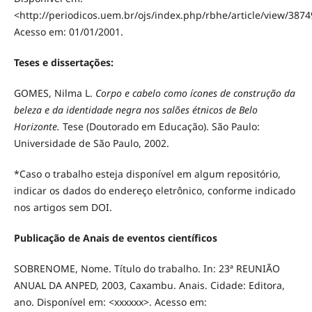
<http://periodicos.uem.br/ojs/index.php/rbhe/article/view/387
Acesso em: 01/01/2001.
Teses e dissertações:
GOMES, Nilma L.
Corpo e cabelo como ícones de construção da
beleza e da identidade negra nos salões étnicos de Belo
Horizonte.
Tese (Doutorado em Educação). São Paulo:
Universidade de São Paulo, 2002.
*Caso o trabalho esteja disponível em algum repositório,
indicar os dados do endereço eletrônico, conforme indicado
nos artigos sem DOI.
Publicação de Anais de eventos científicos
SOBRENOME, Nome. Título do trabalho. In: 23ª REUNIÃO
ANUAL DA ANPED, 2003, Caxambu. Anais. Cidade: Editora,
ano. Disponível em: <xxxxxx>. Acesso em: