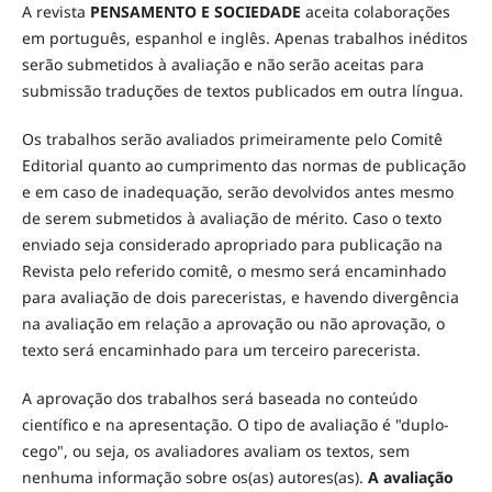
A revista
PENSAMENTO E SOCIEDADE
aceita colaborações
em português, espanhol e inglês. Apenas trabalhos inéditos
serão submetidos à avaliação e não serão aceitas para
submissão traduções de textos publicados em outra língua.
Os trabalhos serão avaliados primeiramente pelo Comitê
Editorial quanto ao cumprimento das normas de publicação
e em caso de inadequação, serão devolvidos antes mesmo
de serem submetidos à avaliação de mérito. Caso o texto
enviado seja considerado apropriado para publicação na
Revista pelo referido comitê, o mesmo será encaminhado
para avaliação de dois pareceristas, e havendo divergência
na avaliação em relação a aprovação ou não aprovação, o
texto será encaminhado para um terceiro parecerista.
A aprovação dos trabalhos será baseada no conteúdo
científico e na apresentação. O tipo de avaliação é "duplo-
cego", ou seja, os avaliadores avaliam os textos, sem
nenhuma informação sobre os(as) autores(as).
A avaliação