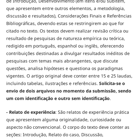
de Introdução, Desenvolvimento (em itens e/ou subitem,
que apresentem entre outros elementos, a metodologia,
discussão e resultados), Considerações Finais e Referências
Bibliográficas, devendo estas se restringirem ao que for
citado no texto. Os textos devem realizar revisão crítica ou
resultado de pesquisas de natureza empírica ou teórica,
redigido em português, espanhol ou inglês, oferecendo
contribuições destinadas a divulgar resultados inéditos de
pesquisas com temas mais abrangentes, que discute
questões, analisa hipóteses e questiona os paradigmas
vigentes. O artigo original deve conter entre 15 e 25 laudas,
incluindo tabelas, ilustrações e referências.
Solicita-se
o
envio de dois arquivos no momento da submissão, sendo
um com identificação e outro sem identificação
.
- Relato de experiência
: São relatos de experiência prática
que apresentem alguma originalidade, curiosidade ou
aspecto não convencional. O corpo do texto deve conter as
seções: Introdução, Relato do caso, Discussão,