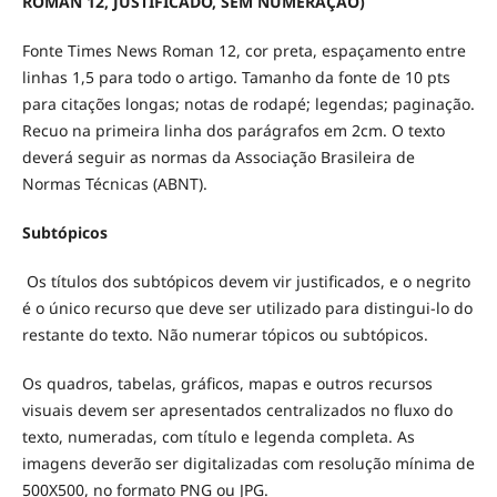
ROMAN 12, JUSTIFICADO, SEM NUMERAÇÃO)
Fonte Times News Roman 12, cor preta, espaçamento entre
linhas 1,5 para todo o artigo. Tamanho da fonte de 10 pts
para citações longas; notas de rodapé; legendas; paginação.
Recuo na primeira linha dos parágrafos em 2cm. O texto
deverá seguir as normas da Associação Brasileira de
Normas Técnicas (ABNT).
Subtópicos
Os títulos dos subtópicos devem vir justificados, e o negrito
é o único recurso que deve ser utilizado para distingui-lo do
restante do texto. Não numerar tópicos ou subtópicos.
Os quadros, tabelas, gráficos, mapas e outros recursos
visuais devem ser apresentados centralizados no fluxo do
texto, numeradas, com título e legenda completa. As
imagens deverão ser digitalizadas com resolução mínima de
500X500, no formato PNG ou JPG.