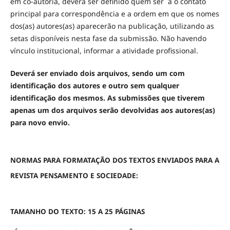
em co-autoria, deverá ser definido quem ser´´a o contato
principal para correspondência e a ordem em que os nomes
dos(as) autores(as) aparecerão na publicação, utilizando as
setas disponíveis nesta fase da submissão. Não havendo
vínculo institucional, informar a atividade profissional.
Deverá ser enviado dois arquivos, sendo um com
identificação dos autores e outro sem qualquer
identificação dos mesmos. As submissões que tiverem
apenas um dos arquivos serão devolvidas aos autores(as)
para novo envio.
NORMAS PARA FORMATAÇÃO DOS TEXTOS ENVIADOS PARA A
REVISTA PENSAMENTO E SOCIEDADE:
TAMANHO DO TEXTO: 15 A 25 PÁGINAS