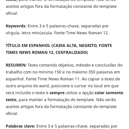
aceitos artigos fora da formatação constante do template
oficial.
Keywords
: Entre 3 e 5 palavras-chave, separadas por
vírgula, letra minúscula. Fonte Time News Roman 12.
TÍTULO EM ESPANHOL (CAIXA ALTA, NEGRITO, FONTE
TIMES NEWS ROMAN 12, CENTRALIZADO)
RESUMEN:
Texto contendo objetivo, método e conclusões do
trabalho com no mínimo 150 e no máximo 350 palavras em
espanhol. Fonte Time News Roman 11. Ao copiar o texto de
outro arquivo do word, posicione o cursor no local em que
será incluído o texto e
sempre
utilize a opção
colar somente
texto,
para manter a formatação do template. Não serão
aceitos artigos fora da formatação constante do template
oficial.
Palabras clave:
Entre 3 e 5 palavras-chave, separadas por