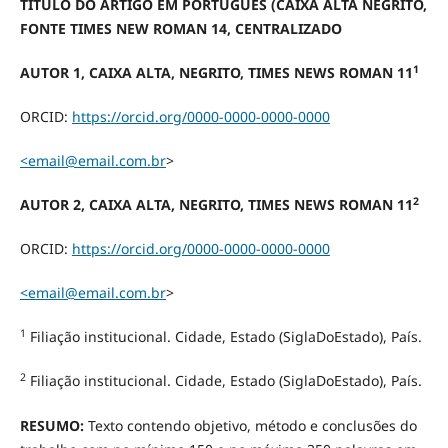
TÍTULO DO ARTIGO EM PORTUGUÊS (CAIXA ALTA NEGRITO,
FONTE TIMES NEW ROMAN 14, CENTRALIZADO
1
AUTOR 1, CAIXA ALTA, NEGRITO, TIMES NEWS ROMAN 11
ORCID:
https://orcid.org/0000-0000-0000-0000
<email@email.com.br
>
2
AUTOR 2, CAIXA ALTA, NEGRITO, TIMES NEWS ROMAN 11
ORCID:
https://orcid.org/0000-0000-0000-0000
<email@email.com.br
>
1
Filiação institucional. Cidade, Estado (SiglaDoEstado), País.
2
Filiação institucional. Cidade, Estado (SiglaDoEstado), País.
RESUMO:
Texto contendo objetivo, método e conclusões do