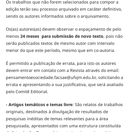
Os trabalhos que não forem selecionados para compor a
edição terão seu processo arquivado em caráter definitivo,
sendo os autores informados sobre o arquivamento.
Os(as) autores(as) devem observar o espaçamento de pelo
menos
24 meses para submissão de novo texto
, pois não
serão publicados textos de mesmo autor com intervalo
menor do que este período, mesmo que em co-autoria.
É permitido a publicação de errata, para isto os autores
devem entrar em contato com a Revista através do email:
pensamentoesociedade.facsae@ufvjm.edu.br, solicitando a
errata e apresentando a sua justificativa, que será avaliado
pelo Comitê Editorial.
-
Artigos temáticos e temas livre
: São relatos de trabalhos
originais, destinados à divulgação de resultados de
pesquisas inéditas de temas relevantes para a área
pesquisada, apresentados com uma estrutura constituída