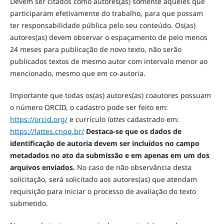
Devem ser citados como autores(as) somente aqueles que
participaram efetivamente do trabalho, para que possam
ter responsabilidade pública pelo seu conteúdo. Os(as)
autores(as) devem observar o espaçamento de pelo menos
24 meses para publicação de novo texto, não serão
publicados textos de mesmo autor com intervalo menor ao
mencionado, mesmo que em co-autoria.
Importante que todas os(as) autores(as) coautores possuam
o número ORCID, o cadastro pode ser feito em:
https://orcid.org/
e currículo
lattes
cadastrado em:
https://lattes.cnpq.br/
Destaca-se que os dados de
identificação de autoria devem ser incluídos no campo
metadados no ato da submissão e em apenas em um dos
arquivos enviados.
No caso de não observância desta
solicitação, será solicitado aos autores(as) que atendam
requisição para iniciar o processo de avaliação do texto
submetido.