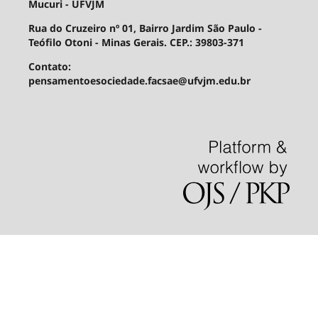
Mucuri - UFVJM
Rua do Cruzeiro nº 01, Bairro Jardim São Paulo -
Teófilo Otoni - Minas Gerais. CEP.: 39803-371
Contato:
pensamentoesociedade.facsae@ufvjm.edu.br