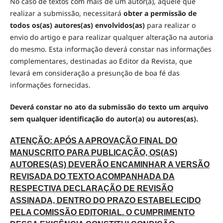
No caso de textos com mais de um autor(a), aquele que
realizar a submissão, necessitará
obter a permissão de
todos os(as) autores(as) envolvidos(as)
para realizar o
envio do artigo e para realizar qualquer alteração na autoria
do mesmo. Esta informação deverá constar nas informações
complementares, destinadas ao Editor da Revista, que
levará em consideração a presunção de boa fé das
informações fornecidas.
Deverá constar no ato da submissão do texto um arquivo
sem qualquer identificação do autor(a) ou autores(as).
ATENÇÃO: APÓS A APROVAÇÃO FINAL DO
MANUSCRITO PARA PUBLICAÇÃO, OS(AS)
AUTORES(AS) DEVERÃO ENCAMINHAR A VERSÃO
REVISADA DO TEXTO ACOMPANHADA DA
RESPECTIVA DECLARAÇÃO DE REVISÃO
ASSINADA, DENTRO DO PRAZO ESTABELECIDO
PELA COMISSÃO EDITORIAL. O CUMPRIMENTO