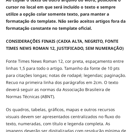
cursor no local em que será incluído o texto e sempre
utilize a opção colar somente texto, para manter a
formatação do template. Não serão aceitos artigos fora da
formatação constante no template oficial.
CONSIDERAÇÕES FINAIS (CAIXA ALTA, NEGRITO, FONTE
TIMES NEWS ROMAN 12, JUSTIFICADO, SEM NUMERAÇÃO)
Fonte Times News Roman 12, cor preta, espaçamento entre
linhas 1,5 para todo o artigo. Tamanho da fonte de 10 pts
para citações longas; notas de rodapé; legendas; paginação.
Recuo na primeira linha dos parágrafos em 2cm. O texto
deverá seguir as normas da Associação Brasileira de
Normas Técnicas (ABNT).
Os quadros, tabelas, gráficos, mapas e outros recursos
visuais devem ser apresentados centralizados no fluxo do
texto, numeradas, com título e legenda completa. As
imagens deverão ser digitalizadas com resolução mínima de