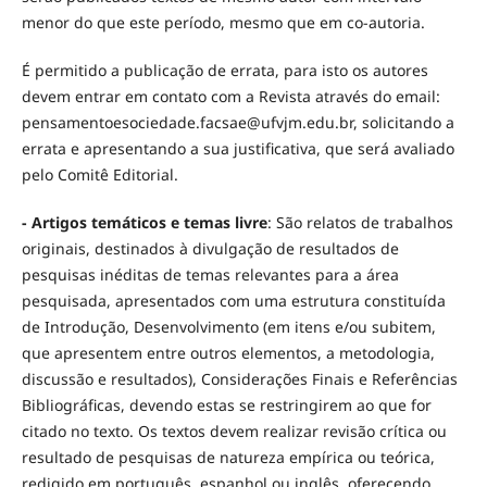
menor do que este período, mesmo que em co-autoria.
É permitido a publicação de errata, para isto os autores
devem entrar em contato com a Revista através do email:
pensamentoesociedade.facsae@ufvjm.edu.br, solicitando a
errata e apresentando a sua justificativa, que será avaliado
pelo Comitê Editorial.
-
Artigos temáticos e temas livre
: São relatos de trabalhos
originais, destinados à divulgação de resultados de
pesquisas inéditas de temas relevantes para a área
pesquisada, apresentados com uma estrutura constituída
de Introdução, Desenvolvimento (em itens e/ou subitem,
que apresentem entre outros elementos, a metodologia,
discussão e resultados), Considerações Finais e Referências
Bibliográficas, devendo estas se restringirem ao que for
citado no texto. Os textos devem realizar revisão crítica ou
resultado de pesquisas de natureza empírica ou teórica,
redigido em português, espanhol ou inglês, oferecendo