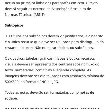
Recuo na primeira linha dos parágrafos em 2cm. O texto
deverá seguir as normas da Associação Brasileira de
Normas Técnicas (ABNT).
Subtópicos
Os títulos dos subtópicos devem vir justificados, e o negrito
é o único recurso que deve ser utilizado para distingui-lo do
restante do texto. Não numerar tópicos ou subtópicos.
Os quadros, tabelas, gráficos, mapas e outros recursos
visuais devem ser apresentados centralizados no fluxo do
texto, numeradas, com título e legenda completa. As
imagens deverão ser digitalizadas com resolução mínima de
500X500, no formato PNG ou JPG.
Todas as notas deverão ser formatadas como
notas de
rodapé
.
Ao copiar o texto de outro arquivo do word, posicione o