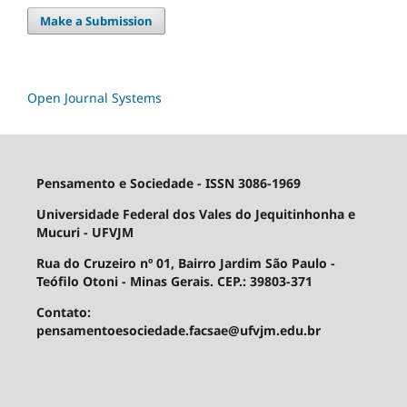
Make a Submission
Open Journal Systems
Pensamento e Sociedade - ISSN 3086-1969
Universidade Federal dos Vales do Jequitinhonha e
Mucuri - UFVJM
Rua do Cruzeiro nº 01, Bairro Jardim São Paulo -
Teófilo Otoni - Minas Gerais. CEP.: 39803-371
Contato:
pensamentoesociedade.facsae@ufvjm.edu.br