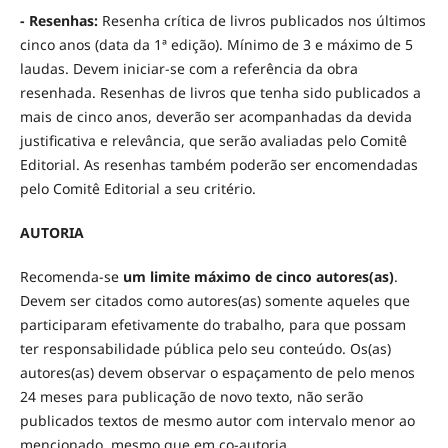
- Resenhas:
Resenha crítica de livros publicados nos últimos
cinco anos (data da 1ª edição). Mínimo de 3 e máximo de 5
laudas. Devem iniciar-se com a referência da obra
resenhada. Resenhas de livros que tenha sido publicados a
mais de cinco anos, deverão ser acompanhadas da devida
justificativa e relevância, que serão avaliadas pelo Comitê
Editorial. As resenhas também poderão ser encomendadas
pelo Comitê Editorial a seu critério.
AUTORIA
Recomenda-se
um limite máximo de cinco autores(as)
.
Devem ser citados como autores(as) somente aqueles que
participaram efetivamente do trabalho, para que possam
ter responsabilidade pública pelo seu conteúdo. Os(as)
autores(as) devem observar o espaçamento de pelo menos
24 meses para publicação de novo texto, não serão
publicados textos de mesmo autor com intervalo menor ao
mencionado, mesmo que em co-autoria.