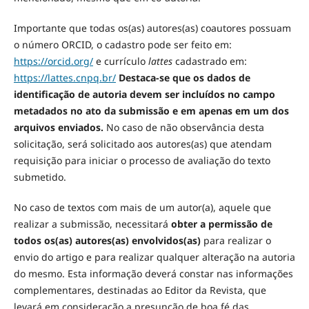
Importante que todas os(as) autores(as) coautores possuam
o número ORCID, o cadastro pode ser feito em:
https://orcid.org/
e currículo
lattes
cadastrado em:
https://lattes.cnpq.br/
Destaca-se que os dados de
identificação de autoria devem ser incluídos no campo
metadados no ato da submissão e em apenas em um dos
arquivos enviados.
No caso de não observância desta
solicitação, será solicitado aos autores(as) que atendam
requisição para iniciar o processo de avaliação do texto
submetido.
No caso de textos com mais de um autor(a), aquele que
realizar a submissão, necessitará
obter a permissão de
todos os(as) autores(as) envolvidos(as)
para realizar o
envio do artigo e para realizar qualquer alteração na autoria
do mesmo. Esta informação deverá constar nas informações
complementares, destinadas ao Editor da Revista, que
levará em consideração a presunção de boa fé das