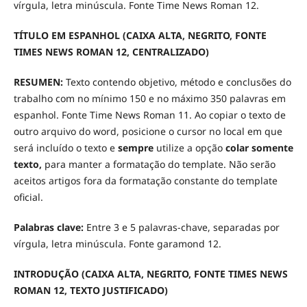
vírgula, letra minúscula. Fonte Time News Roman 12.
TÍTULO EM ESPANHOL (CAIXA ALTA, NEGRITO, FONTE
TIMES NEWS ROMAN 12, CENTRALIZADO)
RESUMEN:
Texto contendo objetivo, método e conclusões do
trabalho com no mínimo 150 e no máximo 350 palavras em
espanhol. Fonte Time News Roman 11. Ao copiar o texto de
outro arquivo do word, posicione o cursor no local em que
será incluído o texto e
sempre
utilize a opção
colar somente
texto,
para manter a formatação do template. Não serão
aceitos artigos fora da formatação constante do template
oficial.
Palabras clave:
Entre 3 e 5 palavras-chave, separadas por
vírgula, letra minúscula. Fonte garamond 12.
INTRODUÇÃO (CAIXA ALTA, NEGRITO, FONTE
TIMES NEWS
ROMAN
12, TEXTO JUSTIFICADO)