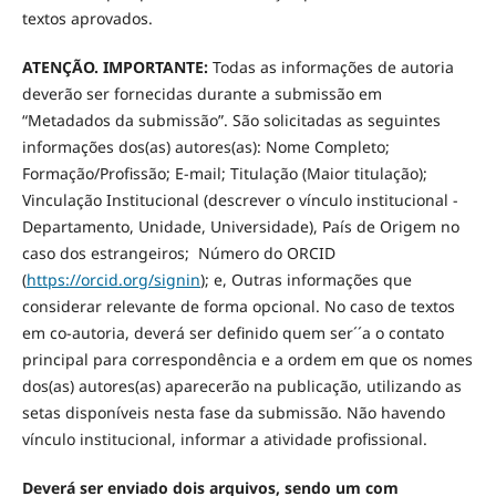
textos aprovados.
ATENÇÃO. IMPORTANTE:
Todas as informações de autoria
deverão ser fornecidas durante a submissão em
“Metadados da submissão”. São solicitadas as seguintes
informações dos(as) autores(as): Nome Completo;
Formação/Profissão; E-mail; Titulação (Maior titulação);
Vinculação Institucional (descrever o vínculo institucional -
Departamento, Unidade, Universidade), País de Origem no
caso dos estrangeiros; Número do ORCID
(
https://orcid.org/signin
); e, Outras informações que
considerar relevante de forma opcional. No caso de textos
em co-autoria, deverá ser definido quem ser´´a o contato
principal para correspondência e a ordem em que os nomes
dos(as) autores(as) aparecerão na publicação, utilizando as
setas disponíveis nesta fase da submissão. Não havendo
vínculo institucional, informar a atividade profissional.
Deverá ser enviado dois arquivos, sendo um com