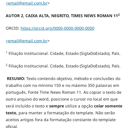
<email@email.com.br
>
2
AUTOR 2, CAIXA ALTA, NEGRITO, TIMES NEWS ROMAN 11
ORCID:
https://orcid.org/0000-0000-0000-0000
<email@email.com.br
>
1
Filiação institucional. Cidade, Estado (SiglaDoEstado), País.
2
Filiação institucional. Cidade, Estado (SiglaDoEstado), País.
RESUMO:
Texto contendo objetivo, método e conclusões do
trabalho com no mínimo 150 e no máximo 350 palavras em
português. Fonte Time News Roman 11. Ao copiar o texto de
outro arquivo do word, posicione o cursor no local em que
será incluído o texto e
sempre
utilize a opção
colar somente
texto,
para manter a formatação do template. Não serão
aceitos artigos fora da formatação constante do template
oficial.