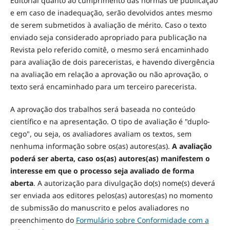
Editorial quanto ao cumprimento das normas de publicação
e em caso de inadequação, serão devolvidos antes mesmo
de serem submetidos à avaliação de mérito. Caso o texto
enviado seja considerado apropriado para publicação na
Revista pelo referido comitê, o mesmo será encaminhado
para avaliação de dois pareceristas, e havendo divergência
na avaliação em relação a aprovação ou não aprovação, o
texto será encaminhado para um terceiro parecerista.
A aprovação dos trabalhos será baseada no conteúdo
científico e na apresentação. O tipo de avaliação é "duplo-
cego", ou seja, os avaliadores avaliam os textos, sem
nenhuma informação sobre os(as) autores(as).
A avaliação
poderá ser aberta, caso os(as) autores(as) manifestem o
interesse em que o processo seja avaliado de forma
aberta
. A autorização para divulgação do(s) nome(s) deverá
ser enviada aos editores pelos(as) autores(as) no momento
de submissão do manuscrito e pelos avaliadores no
preenchimento do
Formulário sobre Conformidade com a