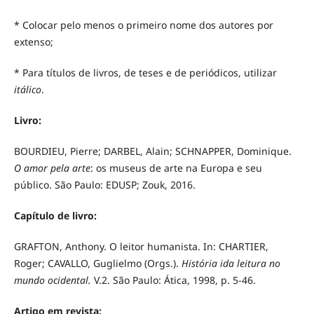
* Colocar pelo menos o primeiro nome dos autores por
extenso;
* Para títulos de livros, de teses e de periódicos, utilizar
itálico
.
Livro:
BOURDIEU, Pierre; DARBEL, Alain; SCHNAPPER, Dominique.
O amor pela arte
: os museus de arte na Europa e seu
público. São Paulo: EDUSP; Zouk, 2016.
Capítulo de livro:
GRAFTON, Anthony. O leitor humanista. In: CHARTIER,
Roger; CAVALLO, Guglielmo (Orgs.).
História ida leitura no
mundo ocidental.
V.2. São Paulo: Ática, 1998, p. 5-46.
Artigo em revista: