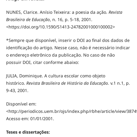
NUNES, Clarice. Anísio Teixeira: a poesia da ação.
Revista
Brasileira de Educação
, n. 16, p. 5-18, 2001.
<https://doi.org/10.1590/S1413-24782001000100002>
*Sempre que disponível, inserir o DOI ao final dos dados de
identificação do artigo. Nesse caso, não é necessário indicar
o endereço eletrônico da publicação. No caso de não
possuir DOI, citar conforme abaixo:
JULIA, Dominique. A cultura escolar como objeto
histórico.
Revista Brasileira de História da Educação.
v.1 n.1, p.
9-43, 2001.
Disponível em:
<http://periodicos.uem.br/ojs/index.php/rbhe/article/view/387
Acesso em: 01/01/2001.
Teses e dissertações: