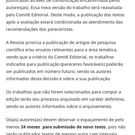
justificadas através de comunicação encaminhada pelos
autores(as). Essa nova versão do trabalho será reavaliada
pelo Comitê Editorial. Deste modo, a publicação dos textos
após a avaliação estará condicionada ao atendimento das
recomendações dos pareceristas.
A Revista prioriza a publicação de artigos de pesquisa
científica e/ou ensaios relevantes para a área temática,
sendo que a critério do Comitê Editorial, os trabalhos
indicados para publicação (pareceres favoráveis) poderão
ser publicados em número futuro, sendo os autores
informados desta decisão e sobre a sua publicação.
Os trabalhos que não forem selecionados para compor a
edição terão seu processo arquivado em caráter definitivo,
sendo os autores informados sobre o arquivamento.
Os(as) autores(as) devem observar o espaçamento de pelo
menos
24 meses para submissão de novo texto
, pois não
serão publicados textos de mesmo autor com intervalo