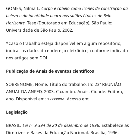
GOMES, Nilma L.
Corpo e cabelo como ícones de construção da
beleza e da identidade negra nos salões étnicos de Belo
Horizonte.
Tese (Doutorado em Educação). São Paulo:
Universidade de São Paulo, 2002.
*Caso o trabalho esteja disponível em algum repositório,
indicar os dados do endereço eletrônico, conforme indicado
nos artigos sem DOI.
Publicação de Anais de eventos científicos
SOBRENOME, Nome. Título do trabalho. In: 23ª REUNIÃO
ANUAL DA ANPED, 2003, Caxambu. Anais. Cidade: Editora,
ano. Disponível em: <xxxxxx>. Acesso em:
Legislação
BRASIL
. Lei nº 9.394 de 20 de dezembro de 1996.
Estabelece as
Diretrizes e Bases da Educação Nacional. Brasília, 1996.