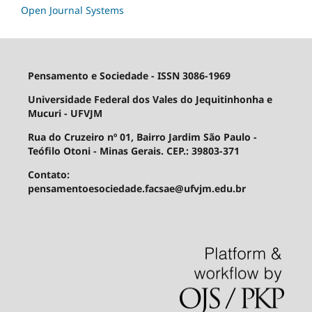
Open Journal Systems
Pensamento e Sociedade - ISSN 3086-1969
Universidade Federal dos Vales do Jequitinhonha e
Mucuri - UFVJM
Rua do Cruzeiro nº 01, Bairro Jardim São Paulo -
Teófilo Otoni - Minas Gerais. CEP.: 39803-371
Contato:
pensamentoesociedade.facsae@ufvjm.edu.br