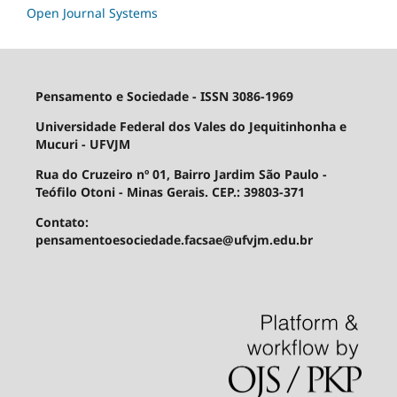
Open Journal Systems
Pensamento e Sociedade - ISSN 3086-1969
Universidade Federal dos Vales do Jequitinhonha e
Mucuri - UFVJM
Rua do Cruzeiro nº 01, Bairro Jardim São Paulo -
Teófilo Otoni - Minas Gerais. CEP.: 39803-371
Contato:
pensamentoesociedade.facsae@ufvjm.edu.br