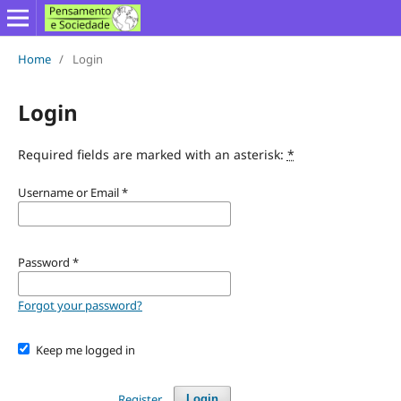
Home
/
Login
Login
Required fields are marked with an asterisk:
*
Username or Email
*
Password
*
Forgot your password?
Keep me logged in
Register
Login