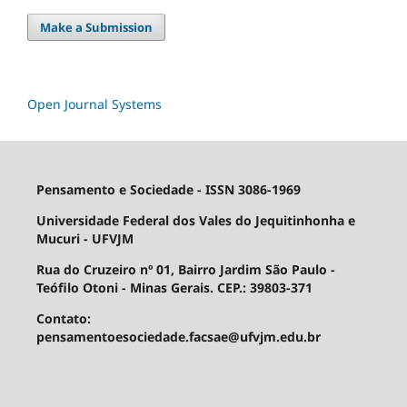
Make a Submission
Open Journal Systems
Pensamento e Sociedade - ISSN 3086-1969
Universidade Federal dos Vales do Jequitinhonha e
Mucuri - UFVJM
Rua do Cruzeiro nº 01, Bairro Jardim São Paulo -
Teófilo Otoni - Minas Gerais. CEP.: 39803-371
Contato:
pensamentoesociedade.facsae@ufvjm.edu.br