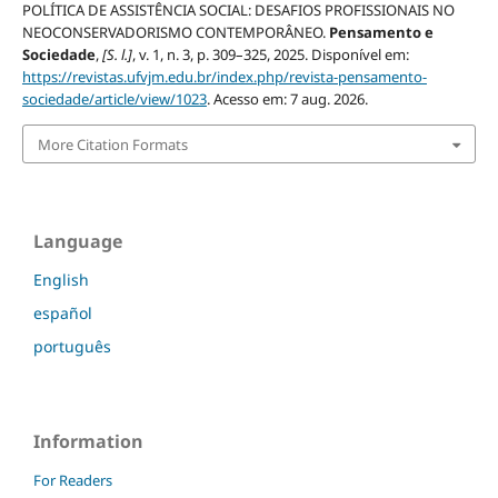
POLÍTICA DE ASSISTÊNCIA SOCIAL: DESAFIOS PROFISSIONAIS NO
NEOCONSERVADORISMO CONTEMPORÂNEO.
Pensamento e
Sociedade
,
[S. l.]
, v. 1, n. 3, p. 309–325, 2025. Disponível em:
https://revistas.ufvjm.edu.br/index.php/revista-pensamento-
sociedade/article/view/1023
. Acesso em: 7 aug. 2026.
More Citation Formats
Language
English
español
português
Information
For Readers