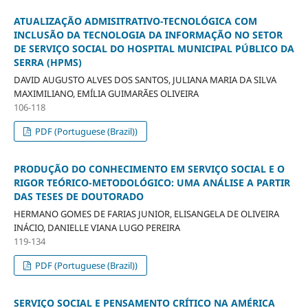
ATUALIZAÇÃO ADMISITRATIVO-TECNOLÓGICA COM
INCLUSÃO DA TECNOLOGIA DA INFORMAÇÃO NO SETOR
DE SERVIÇO SOCIAL DO HOSPITAL MUNICIPAL PÚBLICO DA
SERRA (HPMS)
DAVID AUGUSTO ALVES DOS SANTOS, JULIANA MARIA DA SILVA
MAXIMILIANO, EMÍLIA GUIMARÃES OLIVEIRA
106-118
PDF (Portuguese (Brazil))
PRODUÇÃO DO CONHECIMENTO EM SERVIÇO SOCIAL E O
RIGOR TEÓRICO-METODOLÓGICO: UMA ANÁLISE A PARTIR
DAS TESES DE DOUTORADO
HERMANO GOMES DE FARIAS JUNIOR, ELISANGELA DE OLIVEIRA
INÁCIO, DANIELLE VIANA LUGO PEREIRA
119-134
PDF (Portuguese (Brazil))
SERVIÇO SOCIAL E PENSAMENTO CRÍTICO NA AMÉRICA