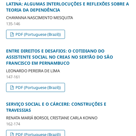
LATINA: ALGUMAS INTERLOCUÇÕES E REFLEXÕES SOBRE A
TEORIA DA DEPENDÊNCIA
CHAYANNA NASCIMENTO MESQUITA
135-146
PDF (Portuguese (Brazil))
ENTRE DIREITOS E DESAFIOS: O COTIDIANO DO
ASSISTENTE SOCIAL NO CREAS NO SERTÃO DO SÃO
FRANCISCO EM PERNAMBUCO
LEONARDO PEREIRA DE LIMA
147-161
PDF (Portuguese (Brazil))
SERVIÇO SOCIAL E O CÁRCERE: CONSTRUÇÕES E
TRAVESSIAS
RENATA MARIÁ BORSOI, CRISTIANE CARLA KONNO
162-174
PDF (Portuguese (Brazil))