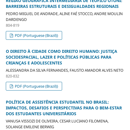
REGIÃO GEOGRÁFICA INTERMEDIÁRIA DE TEÓFILO OTONI:
BARREIRAS ESTRUTURAIS E DESIGUALDADES REGIONAIS
PEDRO MIGUEL DE ANDRADE, ALINE FAÉ STOCCO, ANDRE MOULIN
DARDENGO
804-819
PDF (Portuguese (Brazil))
O DIREITO À CIDADE COMO DIREITO HUMANO: JUSTIÇA
SOCIOESPACIAL, LAZER E POLÍTICAS PÚBLICAS PARA
CRIANÇAS E ADOLESCENTES
ALESSANDRA DA SILVA FERNANDES, FAUSTO AMADOR ALVES NETO
820-832
PDF (Portuguese (Brazil))
POLÍTICA DE ASSISTÊNCIA ESTUDANTIL NO BRASIL:
IMPACTOS, DESAFIOS E PERSPECTIVAS PARA O BEM-ESTAR
DOS ESTUDANTES UNIVERSITÁRIOS
VANUSA VISSOZI DE OLIVEIRA, CESAR LUCIANO FILOMENA,
SOLANGE EMILENE BERWIG