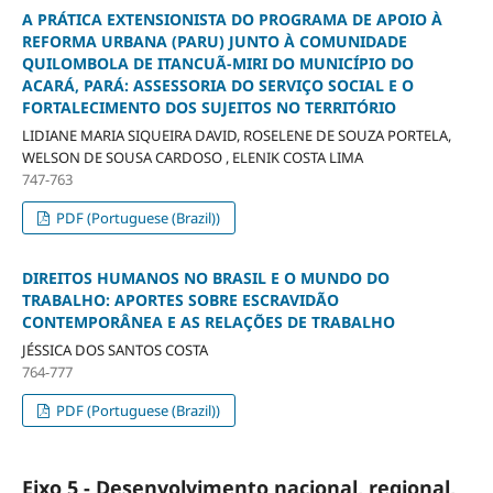
A PRÁTICA EXTENSIONISTA DO PROGRAMA DE APOIO À
REFORMA URBANA (PARU) JUNTO À COMUNIDADE
QUILOMBOLA DE ITANCUÃ-MIRI DO MUNICÍPIO DO
ACARÁ, PARÁ: ASSESSORIA DO SERVIÇO SOCIAL E O
FORTALECIMENTO DOS SUJEITOS NO TERRITÓRIO
LIDIANE MARIA SIQUEIRA DAVID, ROSELENE DE SOUZA PORTELA,
WELSON DE SOUSA CARDOSO , ELENIK COSTA LIMA
747-763
PDF (Portuguese (Brazil))
DIREITOS HUMANOS NO BRASIL E O MUNDO DO
TRABALHO: APORTES SOBRE ESCRAVIDÃO
CONTEMPORÂNEA E AS RELAÇÕES DE TRABALHO
JÉSSICA DOS SANTOS COSTA
764-777
PDF (Portuguese (Brazil))
Eixo 5 - Desenvolvimento nacional, regional,