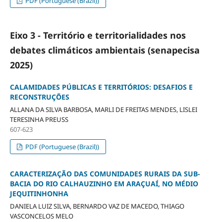
PDF (Portuguese (Brazil))
Eixo 3 - Território e territorialidades nos
debates climáticos ambientais (senapecisa
2025)
CALAMIDADES PÚBLICAS E TERRITÓRIOS: DESAFIOS E
RECONSTRUÇÕES
ALLANA DA SILVA BARBOSA, MARLI DE FREITAS MENDES, LISLEI
TERESINHA PREUSS
607-623
PDF (Portuguese (Brazil))
CARACTERIZAÇÃO DAS COMUNIDADES RURAIS DA SUB-
BACIA DO RIO CALHAUZINHO EM ARAÇUAÍ, NO MÉDIO
JEQUITINHONHA
DANIELA LUIZ SILVA, BERNARDO VAZ DE MACEDO, THIAGO
VASCONCELOS MELO