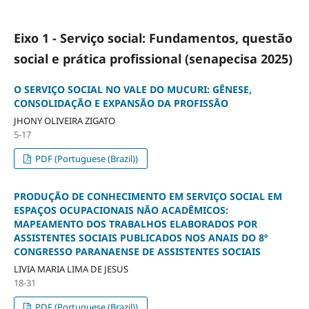
Eixo 1 - Serviço social: Fundamentos, questão
social e prática profissional (senapecisa 2025)
O SERVIÇO SOCIAL NO VALE DO MUCURI: GÊNESE,
CONSOLIDAÇÃO E EXPANSÃO DA PROFISSÃO
JHONY OLIVEIRA ZIGATO
5-17
PDF (Portuguese (Brazil))
PRODUÇÃO DE CONHECIMENTO EM SERVIÇO SOCIAL EM
ESPAÇOS OCUPACIONAIS NÃO ACADÊMICOS:
MAPEAMENTO DOS TRABALHOS ELABORADOS POR
ASSISTENTES SOCIAIS PUBLICADOS NOS ANAIS DO 8º
CONGRESSO PARANAENSE DE ASSISTENTES SOCIAIS
LIVIA MARIA LIMA DE JESUS
18-31
PDF (Portuguese (Brazil))