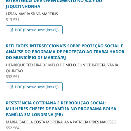
ESTRATÉGIAS DE ENFRENTAMENTO NO VALE DO
JEQUITINHONHA
LÍZIAN MARIA SILVA MARTINS
513-531
PDF (Portuguese (Brazil))
REFLEXÕES INTERSECCIONAIS SOBRE PROTEÇÃO SOCIAL E
ANÁLISE DO PROGRAMA DE PROTEÇÃO AO TRABALHADOR
DO MUNICÍPIO DE MARICÁ/RJ
HENRIQUE TEIXEIRA DE MELO DE MELO, EUNICE BATISTA, VÂNIA
QUINTÃO
532-551
PDF (Portuguese (Brazil))
RESISTÊNCIA COTIDIANA E REPRODUÇÃO SOCIAL:
MULHERES CHEFES DE FAMÍLIA NO PROGRAMA BOLSA
FAMÍLIA EM LONDRINA (PR)
MARIA ISABELA COSTA MOREIRA, ANA PATRÍCIA PIRES NALESSO
552-564