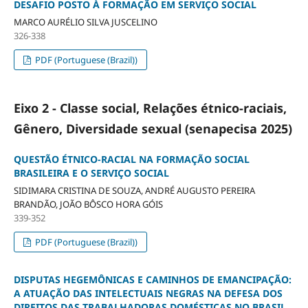
DESAFIO POSTO À FORMAÇÃO EM SERVIÇO SOCIAL
MARCO AURÉLIO SILVA JUSCELINO
326-338
PDF (Portuguese (Brazil))
Eixo 2 - Classe social, Relações étnico-raciais,
Gênero, Diversidade sexual (senapecisa 2025)
QUESTÃO ÉTNICO-RACIAL NA FORMAÇÃO SOCIAL
BRASILEIRA E O SERVIÇO SOCIAL
SIDIMARA CRISTINA DE SOUZA, ANDRÉ AUGUSTO PEREIRA
BRANDÃO, JOÃO BÔSCO HORA GÓIS
339-352
PDF (Portuguese (Brazil))
DISPUTAS HEGEMÔNICAS E CAMINHOS DE EMANCIPAÇÃO:
A ATUAÇÃO DAS INTELECTUAIS NEGRAS NA DEFESA DOS
DIREITOS DAS TRABALHADORAS DOMÉSTICAS NO BRASIL