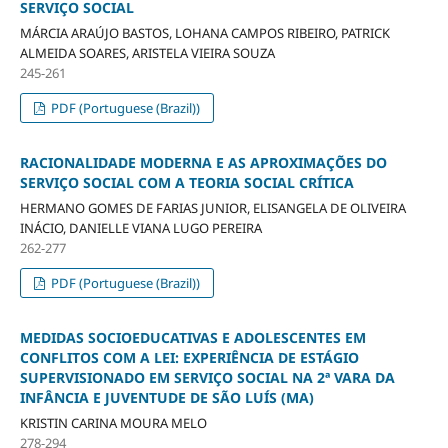
SERVIÇO SOCIAL
MÁRCIA ARAÚJO BASTOS, LOHANA CAMPOS RIBEIRO, PATRICK
ALMEIDA SOARES, ARISTELA VIEIRA SOUZA
245-261
PDF (Portuguese (Brazil))
RACIONALIDADE MODERNA E AS APROXIMAÇÕES DO
SERVIÇO SOCIAL COM A TEORIA SOCIAL CRÍTICA
HERMANO GOMES DE FARIAS JUNIOR, ELISANGELA DE OLIVEIRA
INÁCIO, DANIELLE VIANA LUGO PEREIRA
262-277
PDF (Portuguese (Brazil))
MEDIDAS SOCIOEDUCATIVAS E ADOLESCENTES EM
CONFLITOS COM A LEI: EXPERIÊNCIA DE ESTÁGIO
SUPERVISIONADO EM SERVIÇO SOCIAL NA 2ª VARA DA
INFÂNCIA E JUVENTUDE DE SÃO LUÍS (MA)
KRISTIN CARINA MOURA MELO
278-294