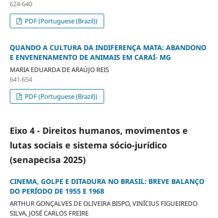
624-640
PDF (Portuguese (Brazil))
QUANDO A CULTURA DA INDIFERENÇA MATA: ABANDONO
E ENVENENAMENTO DE ANIMAIS EM CARAÍ- MG
MARIA EDUARDA DE ARAÚJO REIS
641-654
PDF (Portuguese (Brazil))
Eixo 4 - Direitos humanos, movimentos e
lutas sociais e sistema sócio-jurídico
(senapecisa 2025)
CINEMA, GOLPE E DITADURA NO BRASIL: BREVE BALANÇO
DO PERÍODO DE 1955 E 1968
ARTHUR GONÇALVES DE OLIVEIRA BISPO, VINÍCIUS FIGUEIREDO
SILVA, JOSÉ CARLOS FREIRE