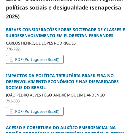
políticas sociais e desigualdade (senapecisa
2025)
BREVES CONSIDERAÇÕES SOBRE SOCIEDADE DE CLASSES E
SUBDESENVOLVIMENTO EM FLORESTAN FERNANDES
CARLOS HENRIQUE LOPES RODRIGUES
778-792
PDF (Portuguese (Brazil))
IMPACTOS DA POLÍTICA TRIBUTÁRIA BRASILEIRA NO
DESENVOLVIMENTO ECONÔMICO E NAS DISPARIDADES
SOCIAIS DO BRASIL
JOÃO PEDRO ALVES PÊGO, ANDRÉ MOULIN DARDENGO
793-803
PDF (Portuguese (Brazil))
ACESSO E COBERTURA DO AUXÍLIO EMERGENCIAL NA