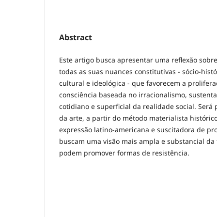
Abstract
Este artigo busca apresentar uma reflexão sobr
todas as suas nuances constitutivas - sócio-histó
cultural e ideológica - que favorecem a prolifer
consciência baseada no irracionalismo, susten
cotidiano e superficial da realidade social. Será 
da arte, a partir do método materialista históric
expressão latino-americana e suscitadora de pro
buscam uma visão mais ampla e substancial da t
podem promover formas de resistência.