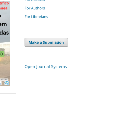
For Authors
For Librarians
Make a Submission
Open Journal Systems