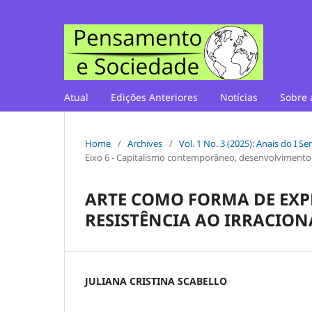
Atual
Edições Anteriores
Notícias
Sobre 
Home
/
Archives
/
Vol. 1 No. 3 (2025): Anais do I 
Eixo 6 - Capitalismo contemporâneo, desenvolvimento
ARTE COMO FORMA DE EXP
RESISTÊNCIA AO IRRACIO
JULIANA CRISTINA SCABELLO