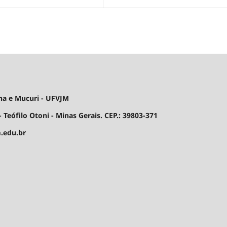
ha e Mucuri - UFVJM
 Teófilo Otoni - Minas Gerais. CEP.: 39803-371
.edu.br