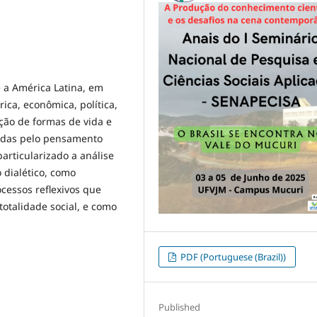
e a América Latina, em
rica, econômica, política,
ação de formas de vida e
tadas pelo pensamento
particularizado a análise
o dialético, como
cessos reflexivos que
otalidade social, e como
PDF (Portuguese (Brazil))
Published