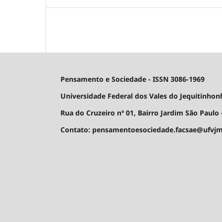
Pensamento e Sociedade - ISSN 3086-1969
Universidade Federal dos Vales do Jequitinhon
Rua do Cruzeiro nº 01, Bairro Jardim São Paulo -
Contato: pensamentoesociedade.facsae@ufvjm