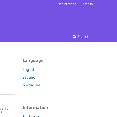
Registrar-se
Acesso
Search
Language
English
español
português
Information
For Readers