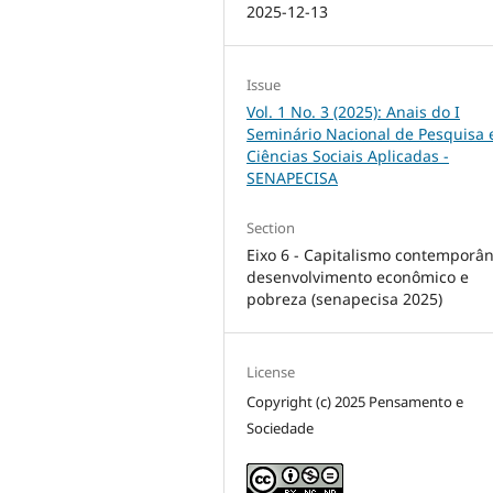
2025-12-13
Issue
Vol. 1 No. 3 (2025): Anais do I
Seminário Nacional de Pesquisa
Ciências Sociais Aplicadas -
SENAPECISA
Section
Eixo 6 - Capitalismo contemporâ
desenvolvimento econômico e
pobreza (senapecisa 2025)
License
Copyright (c) 2025 Pensamento e
Sociedade