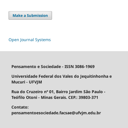
Make a Submission
Open Journal Systems
Pensamento e Sociedade - ISSN 3086-1969
Universidade Federal dos Vales do Jequitinhonha e
Mucuri - UFVJM
Rua do Cruzeiro nº 01, Bairro Jardim São Paulo -
Teófilo Otoni - Minas Gerais. CEP.: 39803-371
Contato:
pensamentoesociedade.facsae@ufvjm.edu.br