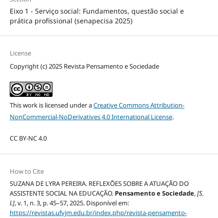
Eixo 1 - Serviço social: Fundamentos, questão social e
prática profissional (senapecisa 2025)
License
Copyright (c) 2025 Revista Pensamento e Sociedade
This work is licensed under a
Creative Commons Attribution-
NonCommercial-NoDerivatives 4.0 International License
.
CC BY-NC 4.0
How to Cite
SUZANA DE LYRA PEREIRA. REFLEXÕES SOBRE A ATUAÇÃO DO
ASSISTENTE SOCIAL NA EDUCAÇÃO.
Pensamento e Sociedade
,
[S.
l.]
, v. 1, n. 3, p. 45–57, 2025. Disponível em:
https://revistas.ufvjm.edu.br/index.php/revista-pensamento-