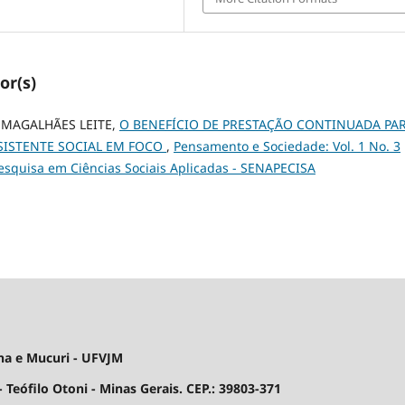
or(s)
 MAGALHÃES LEITE,
O BENEFÍCIO DE PRESTAÇÃO CONTINUADA PA
SSISTENTE SOCIAL EM FOCO
,
Pensamento e Sociedade: Vol. 1 No. 3
Pesquisa em Ciências Sociais Aplicadas - SENAPECISA
ha e Mucuri - UFVJM
 Teófilo Otoni - Minas Gerais. CEP.: 39803-371