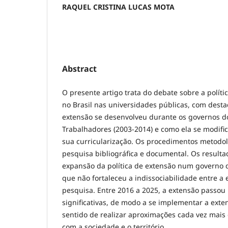
RAQUEL CRISTINA LUCAS MOTA
Abstract
O presente artigo trata do debate sobre a polít
no Brasil nas universidades públicas, com dest
extensão se desenvolveu durante os governos do
Trabalhadores (2003-2014) e como ela se modif
sua curricularização. Os procedimentos metodol
pesquisa bibliográfica e documental. Os resul
expansão da política de extensão num governo d
que não fortaleceu a indissociabilidade entre a 
pesquisa. Entre 2016 a 2025, a extensão passo
significativas, de modo a se implementar a exte
sentido de realizar aproximações cada vez mais q
com a sociedade e o território.