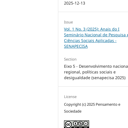
2025-12-13
Issue
Vol. 1 No. 3 (2025): Anais do I
Seminário Nacional de Pesquisa
Ciências Sociais Aplicadas -
SENAPECISA
Section
Eixo 5 - Desenvolvimento naciona
regional, políticas sociais e
desigualdade (senapecisa 2025)
License
Copyright (c) 2025 Pensamento e
Sociedade