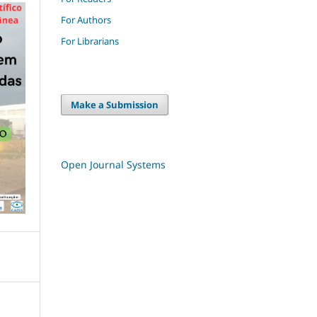
For Authors
For Librarians
Make a Submission
Open Journal Systems