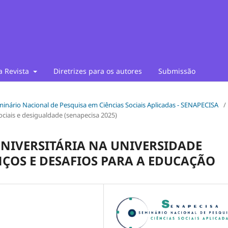
a Revista
Diretrizes para os autores
Submissão
Seminário Nacional de Pesquisa em Ciências Sociais Aplicadas - SENAPECISA
/
sociais e desigualdade (senapecisa 2025)
UNIVERSITÁRIA NA UNIVERSIDADE
NÇOS E DESAFIOS PARA A EDUCAÇÃO