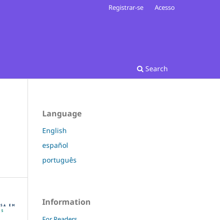
Registrar-se
Acesso
Search
Language
English
español
português
Information
For Readers