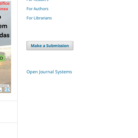
For Authors
For Librarians
Make a Submission
Open Journal Systems