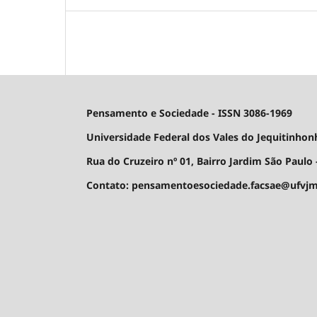
Pensamento e Sociedade - ISSN 3086-1969
Universidade Federal dos Vales do Jequitinhon
Rua do Cruzeiro nº 01, Bairro Jardim São Paulo -
Contato: pensamentoesociedade.facsae@ufvjm