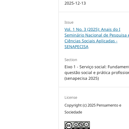
2025-12-13
Issue
Vol. 1 No. 3 (2025): Anais do I
Seminário Nacional de Pesquisa
Ciências Sociais Aplicadas -
SENAPECISA
Section
Eixo 1 - Serviço social: Fundamen
questão social e prática profissio
(senapecisa 2025)
License
Copyright (c) 2025 Pensamento e
Sociedade