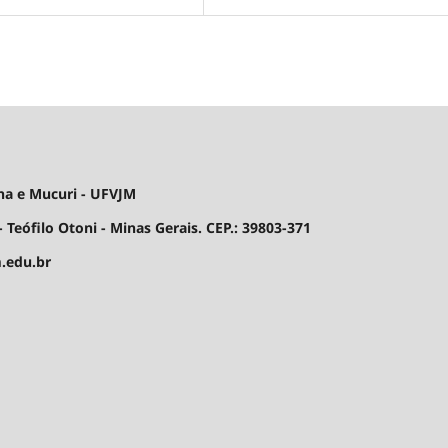
ha e Mucuri - UFVJM
 Teófilo Otoni - Minas Gerais. CEP.: 39803-371
.edu.br