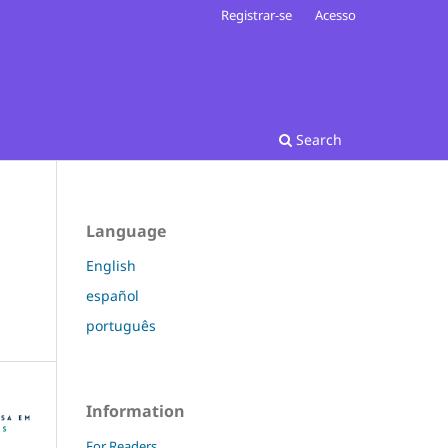
Registrar-se
Acesso
Search
Language
English
español
português
Information
For Readers