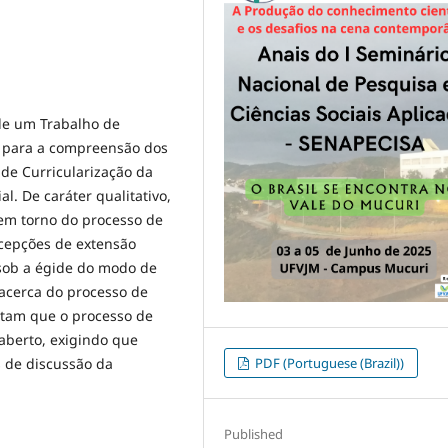
 de um Trabalho de
s para a compreensão dos
 de Curricularização da
l. De caráter qualitativo,
 em torno do processo de
ncepções de extensão
 sob a égide do modo de
 acerca do processo de
ntam que o processo de
aberto, exigindo que
PDF (Portuguese (Brazil))
 de discussão da
Published