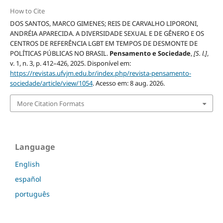
How to Cite
DOS SANTOS, MARCO GIMENES; REIS DE CARVALHO LIPORONI,
ANDRÉIA APARECIDA. A DIVERSIDADE SEXUAL E DE GÊNERO E OS
CENTROS DE REFERÊNCIA LGBT EM TEMPOS DE DESMONTE DE
POLÍTICAS PÚBLICAS NO BRASIL.
Pensamento e Sociedade
,
[S. l.]
,
v. 1, n. 3, p. 412–426, 2025. Disponível em:
https://revistas.ufvjm.edu.br/index.php/revista-pensamento-
sociedade/article/view/1054
. Acesso em: 8 aug. 2026.
More Citation Formats
Language
English
español
português