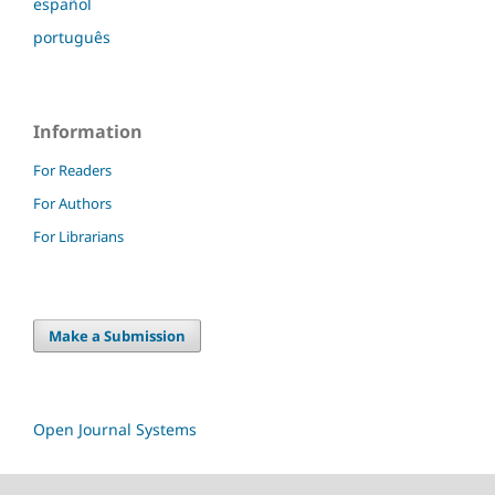
español
português
Information
For Readers
For Authors
For Librarians
Make a Submission
Open Journal Systems