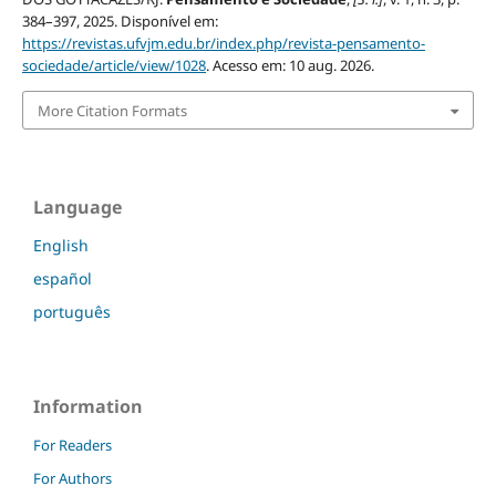
384–397, 2025. Disponível em:
https://revistas.ufvjm.edu.br/index.php/revista-pensamento-
sociedade/article/view/1028
. Acesso em: 10 aug. 2026.
More Citation Formats
Language
English
español
português
Information
For Readers
For Authors