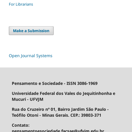
For Librarians
Make a Submission
Open Journal Systems
Pensamento e Sociedade - ISSN 3086-1969
Universidade Federal dos Vales do Jequitinhonha e
Mucuri - UFVJM
Rua do Cruzeiro nº 01, Bairro Jardim São Paulo -
Teófilo Otoni - Minas Gerais. CEP.: 39803-371
Contato:
pensamentoesociedade.facsae@ufvjm.edu.br