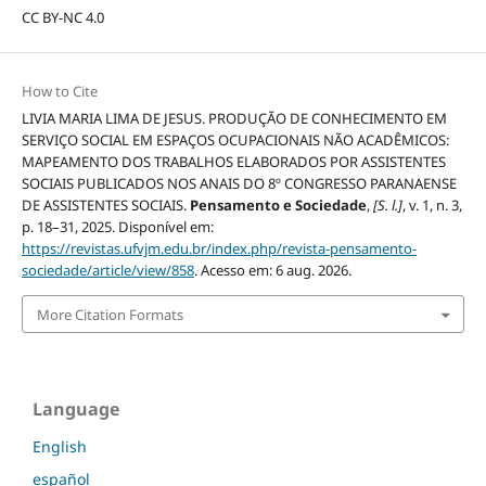
CC BY-NC 4.0
How to Cite
LIVIA MARIA LIMA DE JESUS. PRODUÇÃO DE CONHECIMENTO EM
SERVIÇO SOCIAL EM ESPAÇOS OCUPACIONAIS NÃO ACADÊMICOS:
MAPEAMENTO DOS TRABALHOS ELABORADOS POR ASSISTENTES
SOCIAIS PUBLICADOS NOS ANAIS DO 8º CONGRESSO PARANAENSE
DE ASSISTENTES SOCIAIS.
Pensamento e Sociedade
,
[S. l.]
, v. 1, n. 3,
p. 18–31, 2025. Disponível em:
https://revistas.ufvjm.edu.br/index.php/revista-pensamento-
sociedade/article/view/858
. Acesso em: 6 aug. 2026.
More Citation Formats
Language
English
español