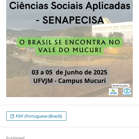
PDF (Portuguese (Brazil))
Published