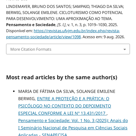
LINDEMAYER, BRUNO DOS SANTOS; SAMPAIO, THIAGO DA SILVA;
BERWIG, SOLANGE EMILENE. CICLOTURISMO COMO POTENCIAL
PARA DESENVOLVIMENTO: UMA APROXIMAÇÃO AO TEMA.
Pensamento e Sociedade
,
[S. l.]
, v. 1, n. 3, p. 1019–1030, 2025.
Disponível em:
https://revistas.ufvjm.edu.br/index.php/revista-
pensamento-sociedade/article/view/1098
. Acesso em: 9 aug. 2026.
More Citation Formats
Most read articles by the same author(s)
MARIA DE FÁTIMA DA SILVA, SOLANGE EMILENE
BERWIG,
ENTRE A PROTEÇÃO E A PRÁTICA: O
PSICÓLOGO NO CONTEXTO DO DEPOIMENTO
ESPECIAL CONFORME A LEI Nº 13.431/2017
,
Pensamento e Sociedade: Vol. 1 No. 3 (2025): Anais do
I Seminário Nacional de Pesquisa em Ciências Sociais
Aplicadas - SENAPECISA