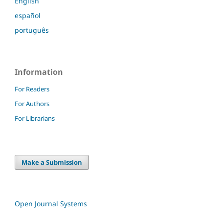
English
español
português
Information
For Readers
For Authors
For Librarians
Make a Submission
Open Journal Systems