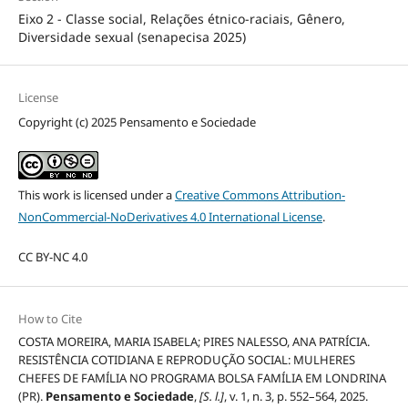
Eixo 2 - Classe social, Relações étnico-raciais, Gênero,
Diversidade sexual (senapecisa 2025)
License
Copyright (c) 2025 Pensamento e Sociedade
This work is licensed under a
Creative Commons Attribution-
NonCommercial-NoDerivatives 4.0 International License
.
CC BY-NC 4.0
How to Cite
COSTA MOREIRA, MARIA ISABELA; PIRES NALESSO, ANA PATRÍCIA.
RESISTÊNCIA COTIDIANA E REPRODUÇÃO SOCIAL: MULHERES
CHEFES DE FAMÍLIA NO PROGRAMA BOLSA FAMÍLIA EM LONDRINA
(PR).
Pensamento e Sociedade
,
[S. l.]
, v. 1, n. 3, p. 552–564, 2025.