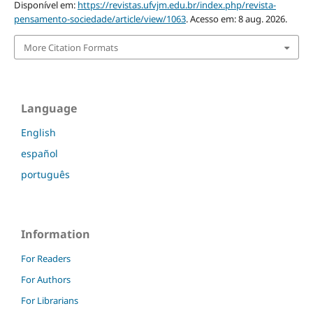
Disponível em:
https://revistas.ufvjm.edu.br/index.php/revista-
pensamento-sociedade/article/view/1063
. Acesso em: 8 aug. 2026.
More Citation Formats
Language
English
español
português
Information
For Readers
For Authors
For Librarians