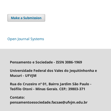
Make a Submission
Open Journal Systems
Pensamento e Sociedade - ISSN 3086-1969
Universidade Federal dos Vales do Jequitinhonha e
Mucuri - UFVJM
Rua do Cruzeiro nº 01, Bairro Jardim São Paulo -
Teófilo Otoni - Minas Gerais. CEP.: 39803-371
Contato:
pensamentoesociedade.facsae@ufvjm.edu.br