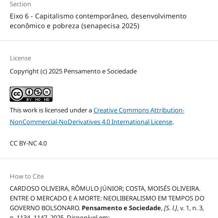
Section
Eixo 6 - Capitalismo contemporâneo, desenvolvimento
econômico e pobreza (senapecisa 2025)
License
Copyright (c) 2025 Pensamento e Sociedade
This work is licensed under a
Creative Commons Attribution-
NonCommercial-NoDerivatives 4.0 International License
.
CC BY-NC 4.0
How to Cite
CARDOSO OLIVEIRA, RÔMULO JÚNIOR; COSTA, MOISÉS OLIVEIRA.
ENTRE O MERCADO E A MORTE: NEOLIBERALISMO EM TEMPOS DO
GOVERNO BOLSONARO.
Pensamento e Sociedade
,
[S. l.]
, v. 1, n. 3,
p. 1134–1147, 2025. Disponível em: