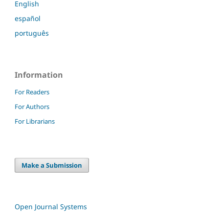
English
español
português
Information
For Readers
For Authors
For Librarians
Make a Submission
Open Journal Systems