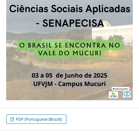
PDF (Portuguese (Brazil))