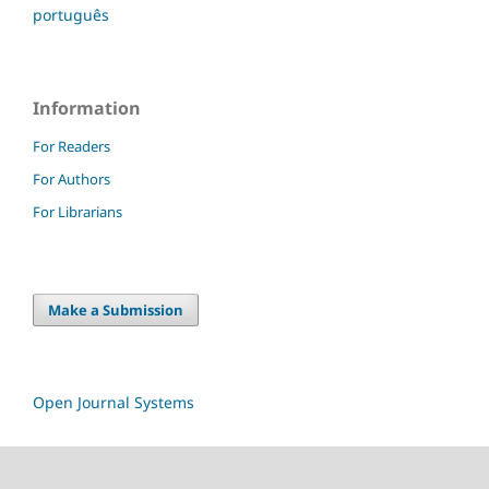
português
Information
For Readers
For Authors
For Librarians
Make a Submission
Open Journal Systems