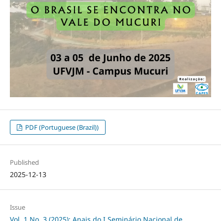
PDF (Portuguese (Brazil))
Published
2025-12-13
Issue
Vol. 1 No. 3 (2025): Anais do I Seminário Nacional de