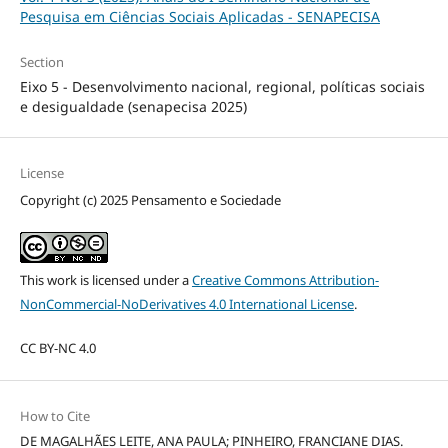
Pesquisa em Ciências Sociais Aplicadas - SENAPECISA
Section
Eixo 5 - Desenvolvimento nacional, regional, políticas sociais
e desigualdade (senapecisa 2025)
License
Copyright (c) 2025 Pensamento e Sociedade
This work is licensed under a
Creative Commons Attribution-
NonCommercial-NoDerivatives 4.0 International License
.
CC BY-NC 4.0
How to Cite
DE MAGALHÃES LEITE, ANA PAULA; PINHEIRO, FRANCIANE DIAS.