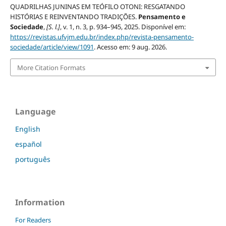
QUADRILHAS JUNINAS EM TEÓFILO OTONI: RESGATANDO
HISTÓRIAS E REINVENTANDO TRADIÇÕES.
Pensamento e
Sociedade
,
[S. l.]
, v. 1, n. 3, p. 934–945, 2025. Disponível em:
https://revistas.ufvjm.edu.br/index.php/revista-pensamento-
sociedade/article/view/1091
. Acesso em: 9 aug. 2026.
More Citation Formats
Language
English
español
português
Information
For Readers