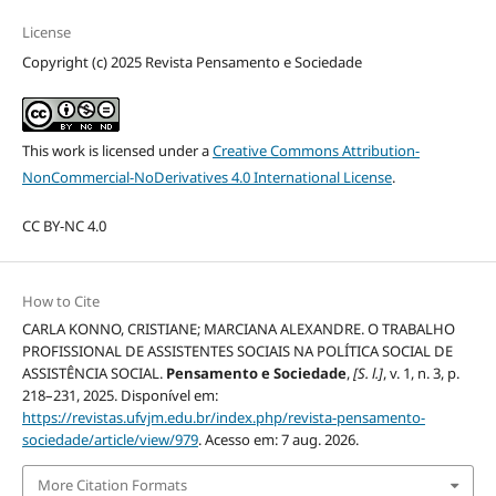
License
Copyright (c) 2025 Revista Pensamento e Sociedade
This work is licensed under a
Creative Commons Attribution-
NonCommercial-NoDerivatives 4.0 International License
.
CC BY-NC 4.0
How to Cite
CARLA KONNO, CRISTIANE; MARCIANA ALEXANDRE. O TRABALHO
PROFISSIONAL DE ASSISTENTES SOCIAIS NA POLÍTICA SOCIAL DE
ASSISTÊNCIA SOCIAL.
Pensamento e Sociedade
,
[S. l.]
, v. 1, n. 3, p.
218–231, 2025. Disponível em:
https://revistas.ufvjm.edu.br/index.php/revista-pensamento-
sociedade/article/view/979
. Acesso em: 7 aug. 2026.
More Citation Formats