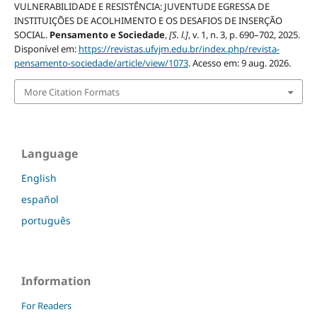
VULNERABILIDADE E RESISTÊNCIA: JUVENTUDE EGRESSA DE
INSTITUIÇÕES DE ACOLHIMENTO E OS DESAFIOS DE INSERÇÃO
SOCIAL.
Pensamento e Sociedade
,
[S. l.]
, v. 1, n. 3, p. 690–702, 2025.
Disponível em:
https://revistas.ufvjm.edu.br/index.php/revista-
pensamento-sociedade/article/view/1073
. Acesso em: 9 aug. 2026.
More Citation Formats
Language
English
español
português
Information
For Readers