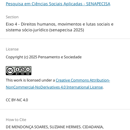
Pesquisa em Ciências Sociais Aplicadas - SENAPECISA
Section
Eixo 4 - Direitos humanos, movimentos e lutas sociais e
sistema sócio-jurídico (senapecisa 2025)
License
Copyright (c) 2025 Pensamento e Sociedade
This work is licensed under a
Creative Commons Attribution-
NonCommercial-NoDerivatives 4.0 International License
.
CC BY-NC 4.0
How to Cite
DE MENDONÇA SOARES, SUZIANE HERMES. CIDADANIA,