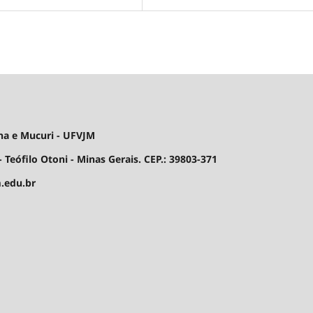
ha e Mucuri - UFVJM
 Teófilo Otoni - Minas Gerais. CEP.: 39803-371
.edu.br