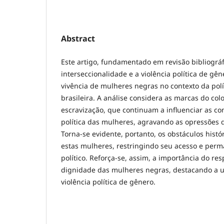
Abstract
Este artigo, fundamentado em revisão bibliográf
interseccionalidade e a violência política de gê
vivência de mulheres negras no contexto da polít
brasileira. A análise considera as marcas do col
escravização, que continuam a influenciar as co
política das mulheres, agravando as opressões d
Torna-se evidente, portanto, os obstáculos histó
estas mulheres, restringindo seu acesso e per
político. Reforça-se, assim, a importância do re
dignidade das mulheres negras, destacando a 
violência política de gênero.