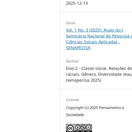
2025-12-13
Issue
Vol. 1 No. 3 (2025): Anais do I
Seminário Nacional de Pesquisa
Ciências Sociais Aplicadas -
SENAPECISA
Section
Eixo 2 - Classe social, Relações ét
raciais, Gênero, Diversidade sexu
(senapecisa 2025)
License
Copyright (c) 2025 Pensamento e
Sociedade