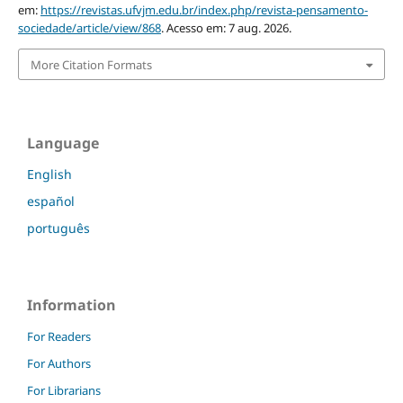
em:
https://revistas.ufvjm.edu.br/index.php/revista-pensamento-
sociedade/article/view/868
. Acesso em: 7 aug. 2026.
More Citation Formats
Language
English
español
português
Information
For Readers
For Authors
For Librarians