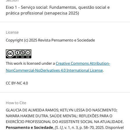
Section
Eixo 1 - Serviço social: Fundamentos, questão social e
prática profissional (senapecisa 2025)
License
Copyright (c) 2025 Revista Pensamento e Sociedade
This work is licensed under a
Creative Commons Attribution-
NonCommercial-NoDerivatives 4.0 International License
.
CC BY-NC 4.0
How to Cite
GLAUCIA DE ALMEIDA RAMOS; KETLYN LESSA DO NASCIMENTO;
NAYARA HAKIME DUTRA. SAÚDE MENTAL: REFLEXÕES PARA O
EXERCÍCIO PROFISSIONAL DO ASSISTENTE SOCIAL NA ATUALIDADE.
Pensamento e Sociedade
,
[S. l.]
, v. 1, n. 3, p. 58–70, 2025. Disponível