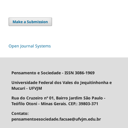
Make a Submission
Open Journal Systems
Pensamento e Sociedade - ISSN 3086-1969
Universidade Federal dos Vales do Jequitinhonha e
Mucuri - UFVJM
Rua do Cruzeiro nº 01, Bairro Jardim São Paulo -
Teófilo Otoni - Minas Gerais. CEP.: 39803-371
Contato:
pensamentoesociedade.facsae@ufvjm.edu.br