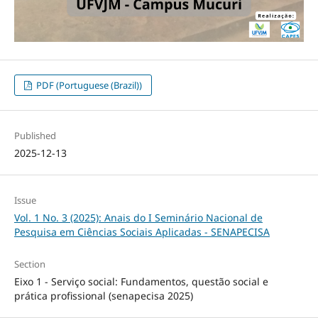
PDF (Portuguese (Brazil))
Published
2025-12-13
Issue
Vol. 1 No. 3 (2025): Anais do I Seminário Nacional de
Pesquisa em Ciências Sociais Aplicadas - SENAPECISA
Section
Eixo 1 - Serviço social: Fundamentos, questão social e
prática profissional (senapecisa 2025)