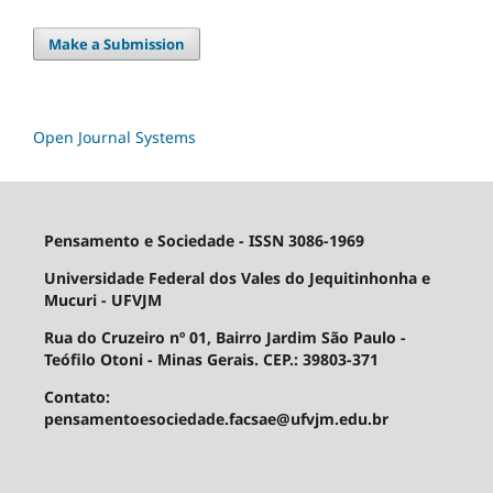
Make a Submission
Open Journal Systems
Pensamento e Sociedade - ISSN 3086-1969
Universidade Federal dos Vales do Jequitinhonha e
Mucuri - UFVJM
Rua do Cruzeiro nº 01, Bairro Jardim São Paulo -
Teófilo Otoni - Minas Gerais. CEP.: 39803-371
Contato:
pensamentoesociedade.facsae@ufvjm.edu.br