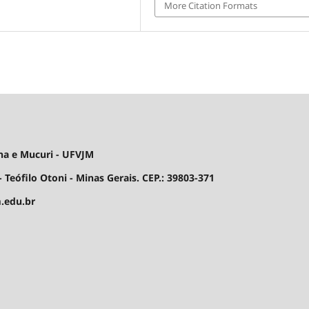
More Citation Formats
ha e Mucuri - UFVJM
 Teófilo Otoni - Minas Gerais. CEP.: 39803-371
.edu.br