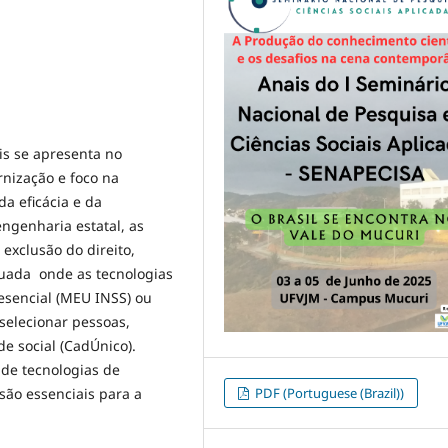
is se apresenta no
nização e foco na
da eficácia e da
engenharia estatal, as
exclusão do direito,
uada onde as tecnologias
sencial (MEU INSS) ou
/selecionar pessoas,
e social (CadÚnico).
 de tecnologias de
PDF (Portuguese (Brazil))
são essenciais para a