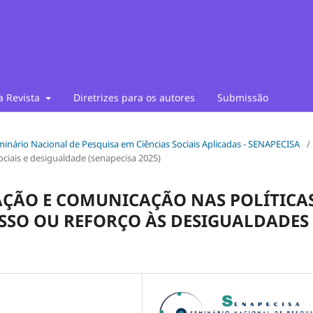
a Revista
Diretrizes para os autores
Submissão
Seminário Nacional de Pesquisa em Ciências Sociais Aplicadas - SENAPECISA
/
sociais e desigualdade (senapecisa 2025)
ÇÃO E COMUNICAÇÃO NAS POLÍTICA
ESSO OU REFORÇO ÀS DESIGUALDADES