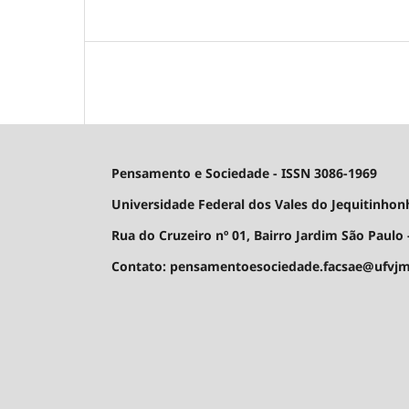
Pensamento e Sociedade - ISSN 3086-1969
Universidade Federal dos Vales do Jequitinhon
Rua do Cruzeiro nº 01, Bairro Jardim São Paulo -
Contato: pensamentoesociedade.facsae@ufvjm