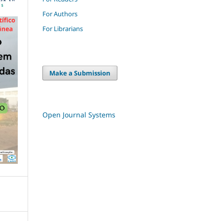
For Authors
For Librarians
Make a Submission
Open Journal Systems