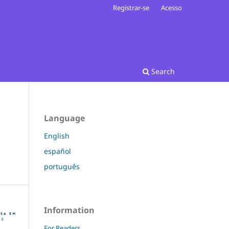
Registrar-se
Acesso
Search
Language
English
español
português
Information
For Readers