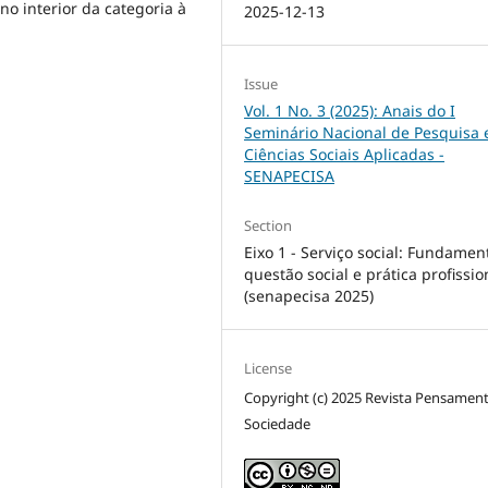
no interior da categoria à
2025-12-13
Issue
Vol. 1 No. 3 (2025): Anais do I
Seminário Nacional de Pesquisa
Ciências Sociais Aplicadas -
SENAPECISA
Section
Eixo 1 - Serviço social: Fundamen
questão social e prática profissio
(senapecisa 2025)
License
Copyright (c) 2025 Revista Pensamen
Sociedade