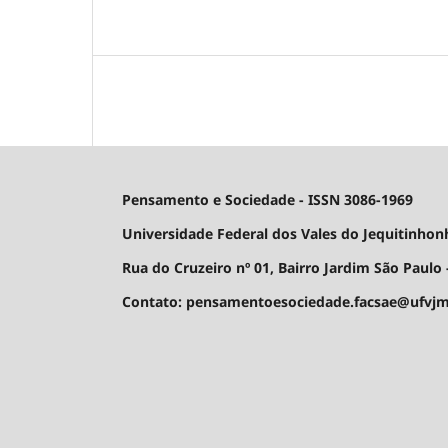
Pensamento e Sociedade - ISSN 3086-1969
Universidade Federal dos Vales do Jequitinhon
Rua do Cruzeiro nº 01, Bairro Jardim São Paulo -
Contato: pensamentoesociedade.facsae@ufvjm