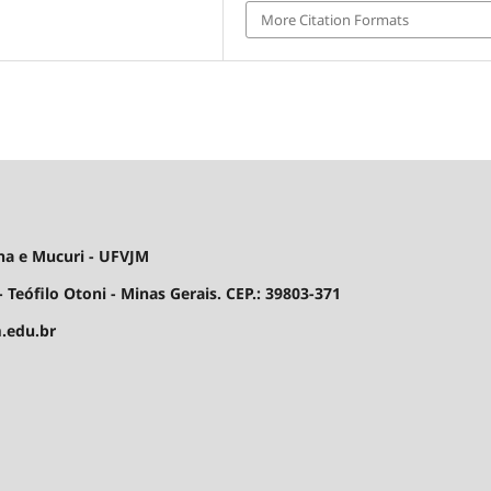
More Citation Formats
ha e Mucuri - UFVJM
 Teófilo Otoni - Minas Gerais. CEP.: 39803-371
.edu.br