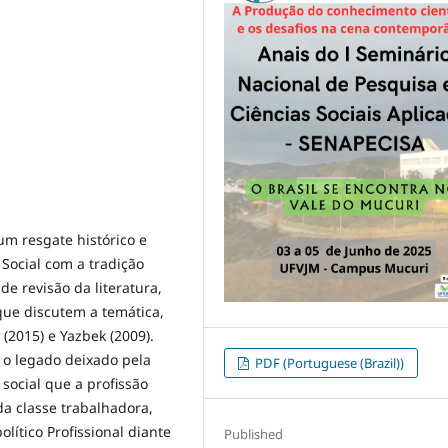
um resgate histórico e
Social com a tradição
e revisão da literatura,
 que discutem a temática,
 (2015) e Yazbek (2009).
 o legado deixado pela
PDF (Portuguese (Brazil))
 social que a profissão
da classe trabalhadora,
lítico Profissional diante
Published