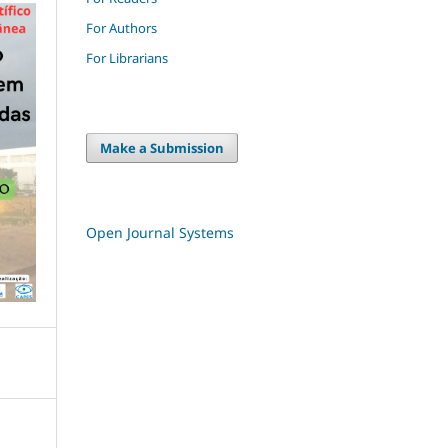
For Authors
For Librarians
Make a Submission
Open Journal Systems