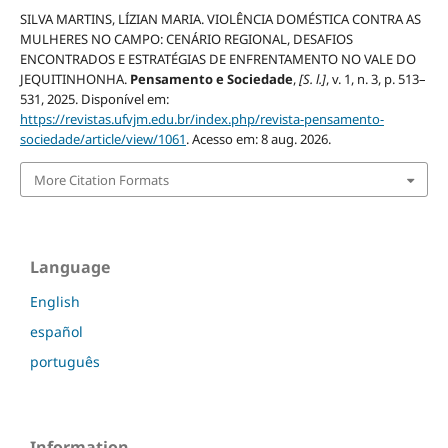
SILVA MARTINS, LÍZIAN MARIA. VIOLÊNCIA DOMÉSTICA CONTRA AS
MULHERES NO CAMPO: CENÁRIO REGIONAL, DESAFIOS
ENCONTRADOS E ESTRATÉGIAS DE ENFRENTAMENTO NO VALE DO
JEQUITINHONHA.
Pensamento e Sociedade
,
[S. l.]
, v. 1, n. 3, p. 513–
531, 2025. Disponível em:
https://revistas.ufvjm.edu.br/index.php/revista-pensamento-
sociedade/article/view/1061
. Acesso em: 8 aug. 2026.
More Citation Formats
Language
English
español
português
Information