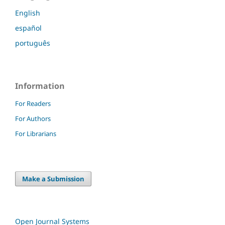
English
español
português
Information
For Readers
For Authors
For Librarians
Make a Submission
Open Journal Systems