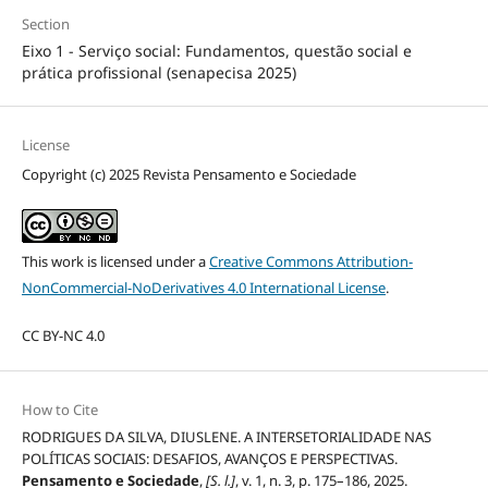
Section
Eixo 1 - Serviço social: Fundamentos, questão social e
prática profissional (senapecisa 2025)
License
Copyright (c) 2025 Revista Pensamento e Sociedade
This work is licensed under a
Creative Commons Attribution-
NonCommercial-NoDerivatives 4.0 International License
.
CC BY-NC 4.0
How to Cite
RODRIGUES DA SILVA, DIUSLENE. A INTERSETORIALIDADE NAS
POLÍTICAS SOCIAIS: DESAFIOS, AVANÇOS E PERSPECTIVAS.
Pensamento e Sociedade
,
[S. l.]
, v. 1, n. 3, p. 175–186, 2025.