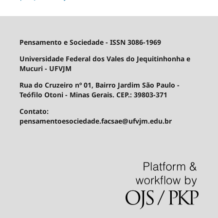
Pensamento e Sociedade - ISSN 3086-1969
Universidade Federal dos Vales do Jequitinhonha e
Mucuri - UFVJM
Rua do Cruzeiro nº 01, Bairro Jardim São Paulo -
Teófilo Otoni - Minas Gerais. CEP.: 39803-371
Contato:
pensamentoesociedade.facsae@ufvjm.edu.br