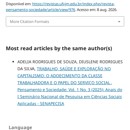
Disponível em:
https://revistas.ufvjm.edu.br/index.php/revista-
pensamento-sociedade/article/view/976
. Acesso em: 8 aug. 2026.
More Citation Formats
Most read articles by the same author(s)
ADELIA RODRIGUES DE SOUZA, DIUSLENE RODRIGUES
DA SILVA,
TRABALHO, SAÚDE E EXPLORAÇÃO NO
CAPITALISMO: O ADOECIMENTO DA CLASSE
TRABALHADORA E O PAPEL DO SERVIÇO SOCIAL
,
Pensamento e Sociedade: Vol. 1 No. 3 (2025): Anais do
I Seminário Nacional de Pesquisa em Ciências Sociais
Aplicadas - SENAPECISA
Language