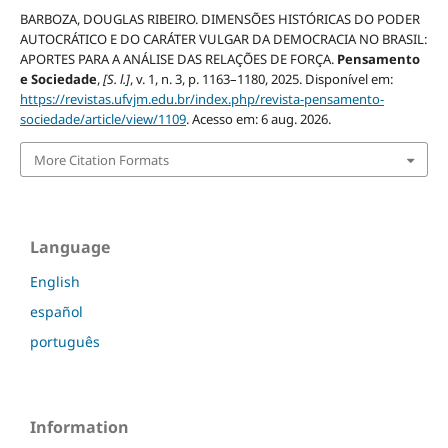
BARBOZA, DOUGLAS RIBEIRO. DIMENSÕES HISTÓRICAS DO PODER
AUTOCRÁTICO E DO CARÁTER VULGAR DA DEMOCRACIA NO BRASIL:
APORTES PARA A ANÁLISE DAS RELAÇÕES DE FORÇA.
Pensamento
e Sociedade
,
[S. l.]
, v. 1, n. 3, p. 1163–1180, 2025. Disponível em:
https://revistas.ufvjm.edu.br/index.php/revista-pensamento-
sociedade/article/view/1109
. Acesso em: 6 aug. 2026.
More Citation Formats
Language
English
español
português
Information