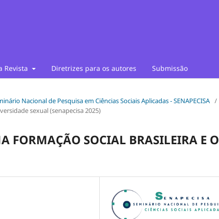
a Revista
Diretrizes para os autores
Submissão
Seminário Nacional de Pesquisa em Ciências Sociais Aplicadas - SENAPECISA
/
 Diversidade sexual (senapecisa 2025)
A FORMAÇÃO SOCIAL BRASILEIRA E O