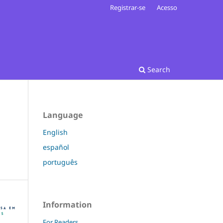
Registrar-se
Acesso
Search
Language
English
español
português
Information
For Readers