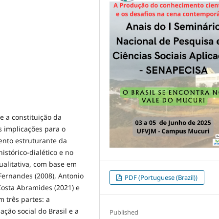
e a constituição da
s implicações para o
ento estruturante da
stórico-dialético e no
ualitativa, com base em
 Fernandes (2008), Antonio
PDF (Portuguese (Brazil))
Costa Abramides (2021) e
m três partes: a
ação social do Brasil e a
Published