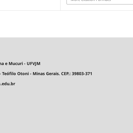
ha e Mucuri - UFVJM
 Teófilo Otoni - Minas Gerais. CEP.: 39803-371
.edu.br