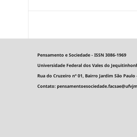
Pensamento e Sociedade - ISSN 3086-1969
Universidade Federal dos Vales do Jequitinhon
Rua do Cruzeiro nº 01, Bairro Jardim São Paulo -
Contato: pensamentoesociedade.facsae@ufvjm