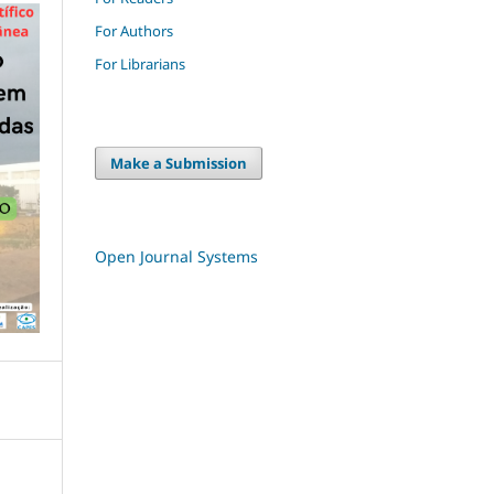
For Authors
For Librarians
Make a Submission
Open Journal Systems