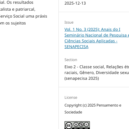
ial. Os resultados
2025-12-13
lista e patriarcal,
Serviço Social uma práxis
Issue
m os sujeitos
Vol. 1 No. 3 (2025): Anais do I
Seminário Nacional de Pesquisa
Ciências Sociais Aplicadas -
SENAPECISA
Section
Eixo 2 - Classe social, Relações ét
raciais, Gênero, Diversidade sexu
(senapecisa 2025)
License
Copyright (c) 2025 Pensamento e
Sociedade