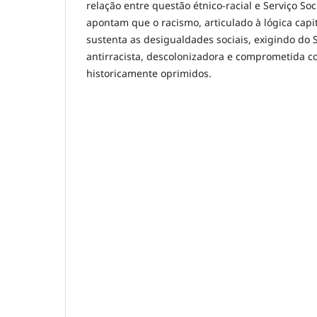
relação entre questão étnico-racial e Serviço Soc
apontam que o racismo, articulado à lógica capita
sustenta as desigualdades sociais, exigindo do 
antirracista, descolonizadora e comprometida co
historicamente oprimidos.