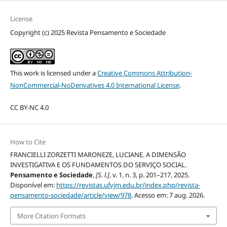
License
Copyright (c) 2025 Revista Pensamento e Sociedade
This work is licensed under a
Creative Commons Attribution-
NonCommercial-NoDerivatives 4.0 International License
.
CC BY-NC 4.0
How to Cite
FRANCIELLI ZORZETTI MARONEZE, LUCIANE. A DIMENSÃO
INVESTIGATIVA E OS FUNDAMENTOS DO SERVIÇO SOCIAL.
Pensamento e Sociedade
,
[S. l.]
, v. 1, n. 3, p. 201–217, 2025.
Disponível em:
https://revistas.ufvjm.edu.br/index.php/revista-
pensamento-sociedade/article/view/978
. Acesso em: 7 aug. 2026.
More Citation Formats