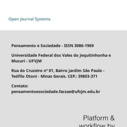
Open Journal Systems
Pensamento e Sociedade - ISSN 3086-1969
Universidade Federal dos Vales do Jequitinhonha e
Mucuri - UFVJM
Rua do Cruzeiro nº 01, Bairro Jardim São Paulo -
Teófilo Otoni - Minas Gerais. CEP.: 39803-371
Contato:
pensamentoesociedade.facsae@ufvjm.edu.br