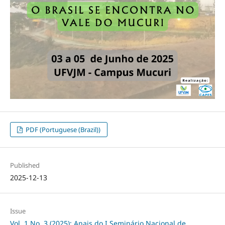
PDF (Portuguese (Brazil))
Published
2025-12-13
Issue
Vol. 1 No. 3 (2025): Anais do I Seminário Nacional de