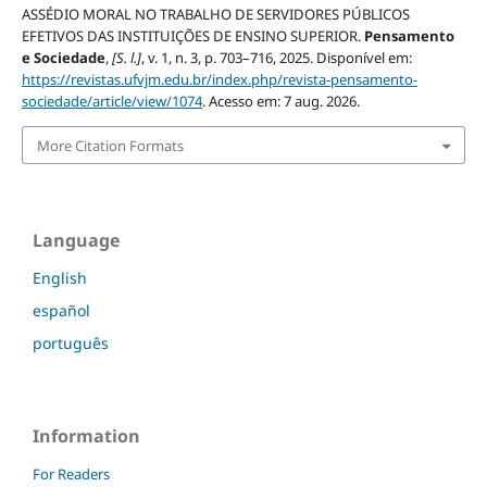
ASSÉDIO MORAL NO TRABALHO DE SERVIDORES PÚBLICOS
EFETIVOS DAS INSTITUIÇÕES DE ENSINO SUPERIOR.
Pensamento
e Sociedade
,
[S. l.]
, v. 1, n. 3, p. 703–716, 2025. Disponível em:
https://revistas.ufvjm.edu.br/index.php/revista-pensamento-
sociedade/article/view/1074
. Acesso em: 7 aug. 2026.
More Citation Formats
Language
English
español
português
Information
For Readers