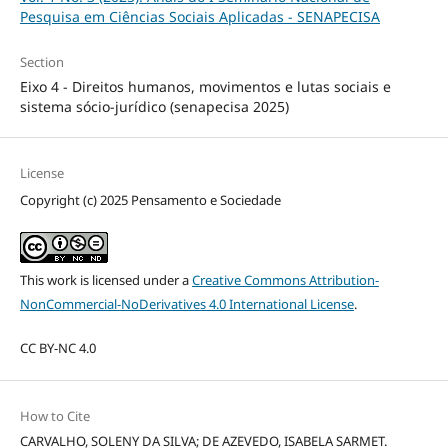
Pesquisa em Ciências Sociais Aplicadas - SENAPECISA
Section
Eixo 4 - Direitos humanos, movimentos e lutas sociais e
sistema sócio-jurídico (senapecisa 2025)
License
Copyright (c) 2025 Pensamento e Sociedade
This work is licensed under a
Creative Commons Attribution-
NonCommercial-NoDerivatives 4.0 International License
.
CC BY-NC 4.0
How to Cite
CARVALHO, SOLENY DA SILVA; DE AZEVEDO, ISABELA SARMET.