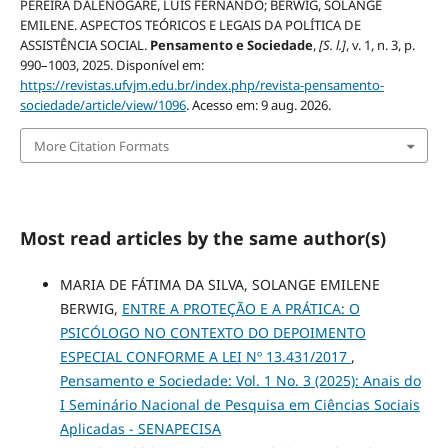
PEREIRA DALENOGARE, LUIS FERNANDO; BERWIG, SOLANGE
EMILENE. ASPECTOS TEÓRICOS E LEGAIS DA POLÍTICA DE
ASSISTÊNCIA SOCIAL.
Pensamento e Sociedade
,
[S. l.]
, v. 1, n. 3, p.
990–1003, 2025. Disponível em:
https://revistas.ufvjm.edu.br/index.php/revista-pensamento-
sociedade/article/view/1096
. Acesso em: 9 aug. 2026.
More Citation Formats
Most read articles by the same author(s)
MARIA DE FÁTIMA DA SILVA, SOLANGE EMILENE
BERWIG,
ENTRE A PROTEÇÃO E A PRÁTICA: O
PSICÓLOGO NO CONTEXTO DO DEPOIMENTO
ESPECIAL CONFORME A LEI Nº 13.431/2017
,
Pensamento e Sociedade: Vol. 1 No. 3 (2025): Anais do
I Seminário Nacional de Pesquisa em Ciências Sociais
Aplicadas - SENAPECISA