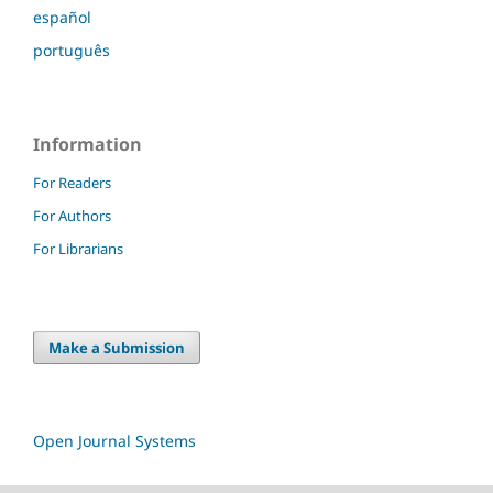
español
português
Information
For Readers
For Authors
For Librarians
Make a Submission
Open Journal Systems