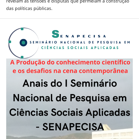
revelam as tensões e disputas que permeiam a construção
das políticas públicas.