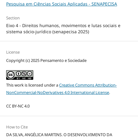
Pesquisa em Ciências Sociais Aplicadas - SENAPECISA
Section
Eixo 4 - Direitos humanos, movimentos e lutas sociais e
sistema sócio-jurídico (senapecisa 2025)
License
Copyright (c) 2025 Pensamento e Sociedade
This work is licensed under a
Creative Commons Attribution-
NonCommercial-NoDerivatives 4.0 International License
.
CC BY-NC 4.0
How to Cite
DA SILVA, ANGÉLICA MARTINS. O DESENVOLVIMENTO DA