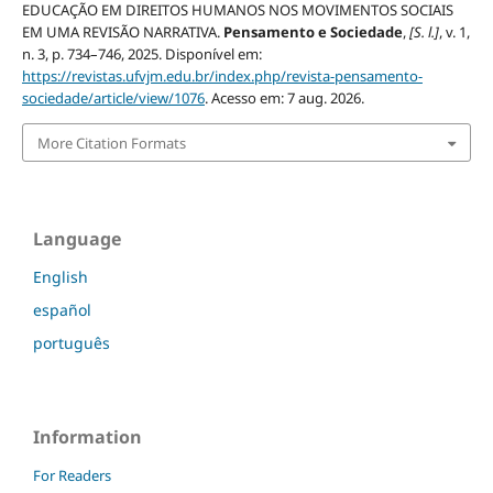
EDUCAÇÃO EM DIREITOS HUMANOS NOS MOVIMENTOS SOCIAIS
EM UMA REVISÃO NARRATIVA.
Pensamento e Sociedade
,
[S. l.]
, v. 1,
n. 3, p. 734–746, 2025. Disponível em:
https://revistas.ufvjm.edu.br/index.php/revista-pensamento-
sociedade/article/view/1076
. Acesso em: 7 aug. 2026.
More Citation Formats
Language
English
español
português
Information
For Readers