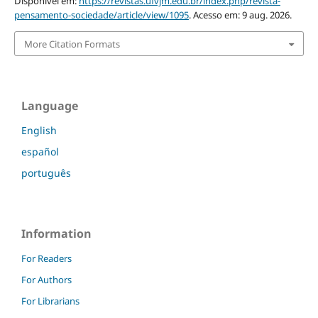
Disponível em:
https://revistas.ufvjm.edu.br/index.php/revista-
pensamento-sociedade/article/view/1095
. Acesso em: 9 aug. 2026.
More Citation Formats
Language
English
español
português
Information
For Readers
For Authors
For Librarians