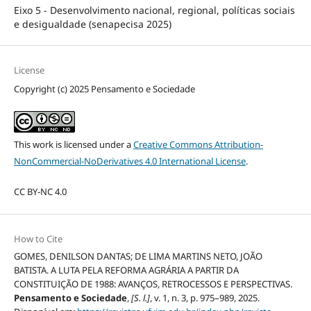
Eixo 5 - Desenvolvimento nacional, regional, políticas sociais
e desigualdade (senapecisa 2025)
License
Copyright (c) 2025 Pensamento e Sociedade
This work is licensed under a
Creative Commons Attribution-
NonCommercial-NoDerivatives 4.0 International License
.
CC BY-NC 4.0
How to Cite
GOMES, DENILSON DANTAS; DE LIMA MARTINS NETO, JOÃO
BATISTA. A LUTA PELA REFORMA AGRÁRIA A PARTIR DA
CONSTITUIÇÃO DE 1988: AVANÇOS, RETROCESSOS E PERSPECTIVAS.
Pensamento e Sociedade
,
[S. l.]
, v. 1, n. 3, p. 975–989, 2025.