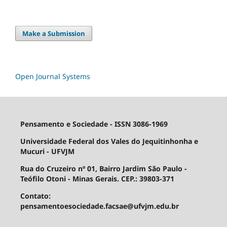
Make a Submission
Open Journal Systems
Pensamento e Sociedade - ISSN 3086-1969
Universidade Federal dos Vales do Jequitinhonha e
Mucuri - UFVJM
Rua do Cruzeiro nº 01, Bairro Jardim São Paulo -
Teófilo Otoni - Minas Gerais. CEP.: 39803-371
Contato:
pensamentoesociedade.facsae@ufvjm.edu.br