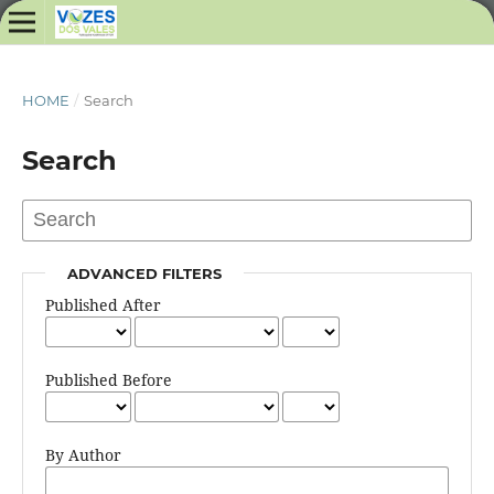
HOME
/
Search
Search
ADVANCED FILTERS
Published After
Published Before
By Author