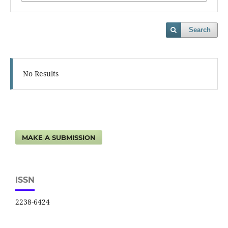
Search
No Results
MAKE A SUBMISSION
ISSN
2238-6424