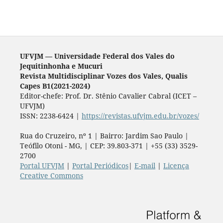
UFVJM — Universidade Federal dos Vales do
Jequitinhonha e Mucuri
Revista Multidisciplinar Vozes dos Vales, Qualis
Capes B1(2021-2024)
Editor-chefe: Prof. Dr. Stênio Cavalier Cabral (ICET –
UFVJM)
ISSN: 2238-6424 |
https://revistas.ufvjm.edu.br/vozes/
Rua do Cruzeiro, nº 1 | Bairro: Jardim Sao Paulo |
Teófilo Otoni - MG, | CEP: 39.803-371 | +55 (33) 3529-
2700
Portal UFVJM
|
Portal Periódicos
|
E-mail
|
Licença
Creative Commons