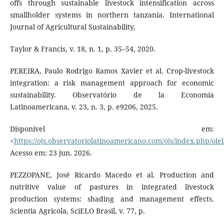
offs through sustainable livestock intensification across
smallholder systems in northern tanzania. International
Journal of Agricultural Sustainability,
Taylor & Francis, v. 18, n. 1, p. 35–54, 2020.
PEREIRA, Paulo Rodrigo Ramos Xavier et al. Crop-livestock
integration: a risk management approach for economic
sustainability. Observatório de la Economía
Latinoamericana, v. 23, n. 3, p. e9206, 2025.
Disponível em:
<
https://ojs.observatoriolatinoamericano.com/ojs/index.php/olel
Acesso em: 23 jun. 2026.
PEZZOPANE, José Ricardo Macedo et al. Production and
nutritive value of pastures in integrated livestock
production systems: shading and management effects.
Scientia Agricola, SciELO Brasil, v. 77, p.