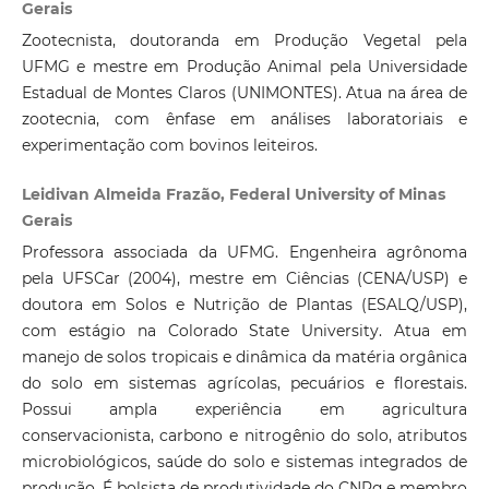
Gerais
Zootecnista, doutoranda em Produção Vegetal pela
UFMG e mestre em Produção Animal pela Universidade
Estadual de Montes Claros (UNIMONTES). Atua na área de
zootecnia, com ênfase em análises laboratoriais e
experimentação com bovinos leiteiros.
Leidivan Almeida Frazão, Federal University of Minas
Gerais
Professora associada da UFMG. Engenheira agrônoma
pela UFSCar (2004), mestre em Ciências (CENA/USP) e
doutora em Solos e Nutrição de Plantas (ESALQ/USP),
com estágio na Colorado State University. Atua em
manejo de solos tropicais e dinâmica da matéria orgânica
do solo em sistemas agrícolas, pecuários e florestais.
Possui ampla experiência em agricultura
conservacionista, carbono e nitrogênio do solo, atributos
microbiológicos, saúde do solo e sistemas integrados de
produção. É bolsista de produtividade do CNPq e membro