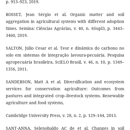
p. 913–923, 2019.
ROSSET, Jean Sérgio et al. Organic matter and soil
aggregation in agricultural systems with different adoption
times. Semina: Ciências Agrárias, v. 40, n. 6Supl3, p. 3443–
3460, 2019.
SALTON, Júlio Cesar et al. Teor e dinâmica do carbono no
solo em sistemas de integração lavoura-pecuária. Pesquisa
agropecuária brasileira, SciELO Brasil, v. 46, n. 10, p. 1349–
1356, 2011.
SANDERSON, Matt A et al. Diversification and ecosystem
services for conservation agriculture: Outcomes from
pastures and integrated crop–livestock systems. Renewable
agriculture and food systems,
Cambridge University Press, v. 28, n. 2, p. 129–144, 2013.
SANT-ANNA, Selenobaldo AC de et al. Changes in soil