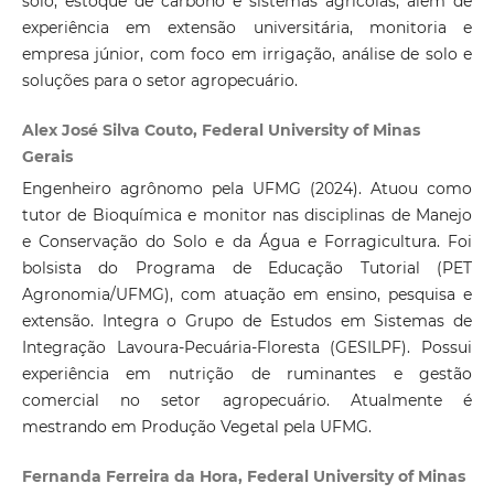
solo, estoque de carbono e sistemas agrícolas, além de
experiência em extensão universitária, monitoria e
empresa júnior, com foco em irrigação, análise de solo e
soluções para o setor agropecuário.
Alex José Silva Couto, Federal University of Minas
Gerais
Engenheiro agrônomo pela UFMG (2024). Atuou como
tutor de Bioquímica e monitor nas disciplinas de Manejo
e Conservação do Solo e da Água e Forragicultura. Foi
bolsista do Programa de Educação Tutorial (PET
Agronomia/UFMG), com atuação em ensino, pesquisa e
extensão. Integra o Grupo de Estudos em Sistemas de
Integração Lavoura-Pecuária-Floresta (GESILPF). Possui
experiência em nutrição de ruminantes e gestão
comercial no setor agropecuário. Atualmente é
mestrando em Produção Vegetal pela UFMG.
Fernanda Ferreira da Hora, Federal University of Minas