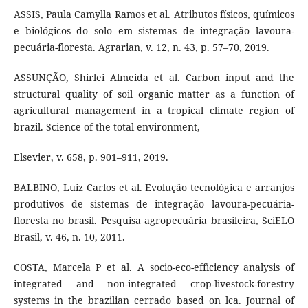
ASSIS, Paula Camylla Ramos et al. Atributos físicos, químicos
e biológicos do solo em sistemas de integração lavoura-
pecuária-floresta. Agrarian, v. 12, n. 43, p. 57–70, 2019.
ASSUNÇÃO, Shirlei Almeida et al. Carbon input and the
structural quality of soil organic matter as a function of
agricultural management in a tropical climate region of
brazil. Science of the total environment,
Elsevier, v. 658, p. 901–911, 2019.
BALBINO, Luiz Carlos et al. Evolução tecnológica e arranjos
produtivos de sistemas de integração lavoura-pecuária-
floresta no brasil. Pesquisa agropecuária brasileira, SciELO
Brasil, v. 46, n. 10, 2011.
COSTA, Marcela P et al. A socio-eco-efficiency analysis of
integrated and non-integrated crop-livestock-forestry
systems in the brazilian cerrado based on lca. Journal of