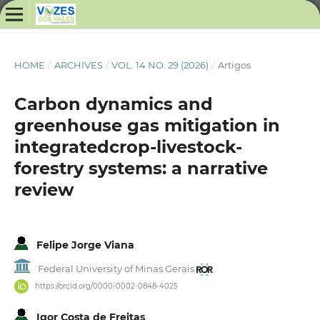
HOME
/
ARCHIVES
/
VOL. 14 NO. 29 (2026)
/
Artigos
Carbon dynamics and
greenhouse gas mitigation in
integratedcrop-livestock-
forestry systems: a narrative
review
Felipe Jorge Viana
Federal University of Minas Gerais
https://orcid.org/0000-0002-0848-4025
Igor Costa de Freitas