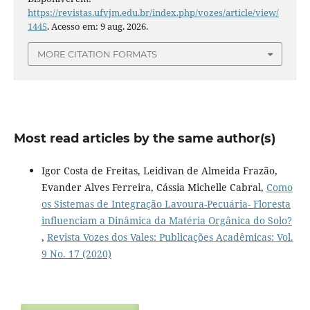
https://revistas.ufvjm.edu.br/index.php/vozes/article/view/
1445
. Acesso em: 9 aug. 2026.
MORE CITATION FORMATS
Most read articles by the same author(s)
Igor Costa de Freitas, Leidivan de Almeida Frazão,
Evander Alves Ferreira, Cássia Michelle Cabral,
Como
os Sistemas de Integração Lavoura-Pecuária- Floresta
influenciam a Dinâmica da Matéria Orgânica do Solo?
,
Revista Vozes dos Vales: Publicações Acadêmicas: Vol.
9 No. 17 (2020)