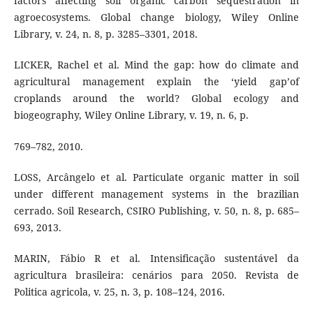
factors affecting soil organic carbon sequestration in
agroecosystems. Global change biology, Wiley Online
Library, v. 24, n. 8, p. 3285–3301, 2018.
LICKER, Rachel et al. Mind the gap: how do climate and
agricultural management explain the ‘yield gap’of
croplands around the world? Global ecology and
biogeography, Wiley Online Library, v. 19, n. 6, p.
769–782, 2010.
LOSS, Arcângelo et al. Particulate organic matter in soil
under different management systems in the brazilian
cerrado. Soil Research, CSIRO Publishing, v. 50, n. 8, p. 685–
693, 2013.
MARIN, Fábio R et al. Intensificação sustentável da
agricultura brasileira: cenários para 2050. Revista de
Politica agricola, v. 25, n. 3, p. 108–124, 2016.