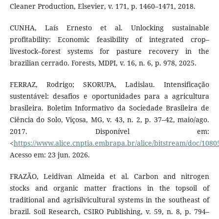
Cleaner Production, Elsevier, v. 171, p. 1460–1471, 2018.
CUNHA, Laís Ernesto et al. Unlocking sustainable
profitability: Economic feasibility of integrated crop–
livestock–forest systems for pasture recovery in the
brazilian cerrado. Forests, MDPI, v. 16, n. 6, p. 978, 2025.
FERRAZ, Rodrigo; SKORUPA, Ladislau. Intensificação
sustentável: desafios e oportunidades para a agricultura
brasileira. Boletim Informativo da Sociedade Brasileira de
Ciência do Solo, Viçosa, MG, v. 43, n. 2, p. 37–42, maio/ago.
2017. Disponível em:
<
https://www.alice.cnptia.embrapa.br/alice/bitstream/doc/1080
Acesso em: 23 jun. 2026.
FRAZÃO, Leidivan Almeida et al. Carbon and nitrogen
stocks and organic matter fractions in the topsoil of
traditional and agrisilvicultural systems in the southeast of
brazil. Soil Research, CSIRO Publishing, v. 59, n. 8, p. 794–