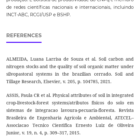
de redes científicas nacionais e internacionais, incluindo
INCT-ABC, RCGI/USP e BSHP.
REFERENCES
ALMEIDA, Luana Larrisa de Souza et al. Soil carbon and
nitrogen stocks and the quality of soil organic matter under
silvopastoral systems in the brazilian cerrado. Soil and
Tillage Research, Elsevier, v. 205, p. 104785, 2021.
ASSIS, Paula CR et al. Physical attributes of soil in integrated
crop-livestock-forest systems/atributos fisicos do solo em
sistemas de integracao lavoura-pecuaria-floresta. Revista
Brasileira de Engenharia Agrícola e Ambiental, ATECEL–
Associacao Tecnico Cientifica Ernesto Luiz de Oliveira
Junior, v. 19, n. 4, p. 309–317, 2015.