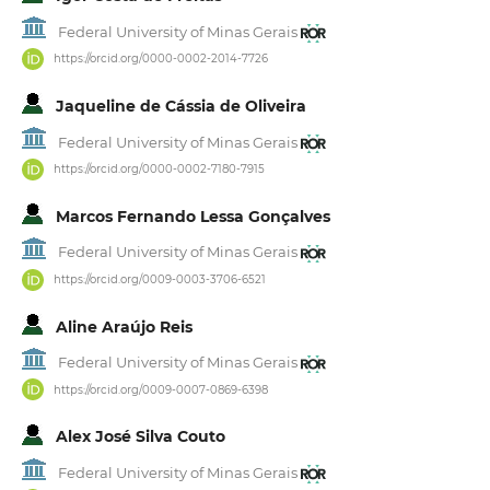
Federal University of Minas Gerais
https://orcid.org/0000-0002-2014-7726
Jaqueline de Cássia de Oliveira
Federal University of Minas Gerais
https://orcid.org/0000-0002-7180-7915
Marcos Fernando Lessa Gonçalves
Federal University of Minas Gerais
https://orcid.org/0009-0003-3706-6521
Aline Araújo Reis
Federal University of Minas Gerais
https://orcid.org/0009-0007-0869-6398
Alex José Silva Couto
Federal University of Minas Gerais