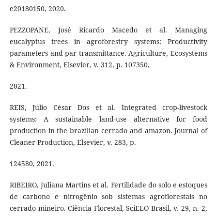
e20180150, 2020.
PEZZOPANE, José Ricardo Macedo et al. Managing
eucalyptus trees in agroforestry systems: Productivity
parameters and par transmittance. Agriculture, Ecosystems
& Environment, Elsevier, v. 312, p. 107350,
2021.
REIS, Júlio César Dos et al. Integrated crop-livestock
systems: A sustainable land-use alternative for food
production in the brazilian cerrado and amazon. Journal of
Cleaner Production, Elsevier, v. 283, p.
124580, 2021.
RIBEIRO, Juliana Martins et al. Fertilidade do solo e estoques
de carbono e nitrogênio sob sistemas agroflorestais no
cerrado mineiro. Ciência Florestal, SciELO Brasil, v. 29, n. 2,