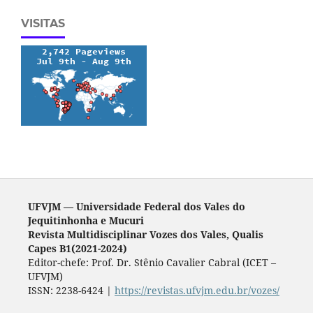
VISITAS
UFVJM — Universidade Federal dos Vales do
Jequitinhonha e Mucuri
Revista Multidisciplinar Vozes dos Vales, Qualis
Capes B1(2021-2024)
Editor-chefe: Prof. Dr. Stênio Cavalier Cabral (ICET –
UFVJM)
ISSN: 2238-6424 |
https://revistas.ufvjm.edu.br/vozes/