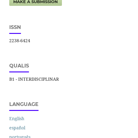
MAKE A SUBMISSION
ISSN
2238-6424
QUALIS
B1 - INTERDISCIPLINAR
LANGUAGE
English
español
português