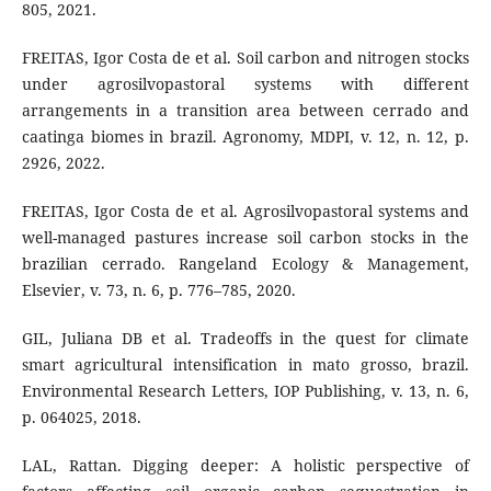
805, 2021.
FREITAS, Igor Costa de et al. Soil carbon and nitrogen stocks
under agrosilvopastoral systems with different
arrangements in a transition area between cerrado and
caatinga biomes in brazil. Agronomy, MDPI, v. 12, n. 12, p.
2926, 2022.
FREITAS, Igor Costa de et al. Agrosilvopastoral systems and
well-managed pastures increase soil carbon stocks in the
brazilian cerrado. Rangeland Ecology & Management,
Elsevier, v. 73, n. 6, p. 776–785, 2020.
GIL, Juliana DB et al. Tradeoffs in the quest for climate
smart agricultural intensification in mato grosso, brazil.
Environmental Research Letters, IOP Publishing, v. 13, n. 6,
p. 064025, 2018.
LAL, Rattan. Digging deeper: A holistic perspective of